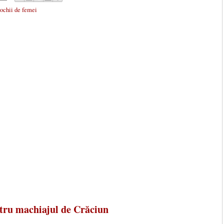
rochii de femei
ntru machiajul de Crăciun