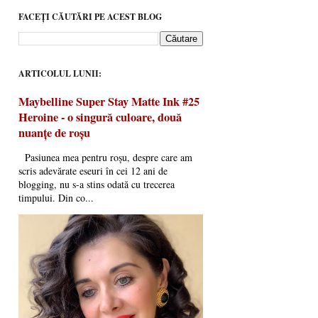
FACEȚI CĂUTĂRI PE ACEST BLOG
ARTICOLUL LUNII:
Maybelline Super Stay Matte Ink #25
Heroine - o singură culoare, două
nuanțe de roșu
Pasiunea mea pentru roșu, despre care am
scris adevărate eseuri în cei 12 ani de
blogging, nu s-a stins odată cu trecerea
timpului. Din co...