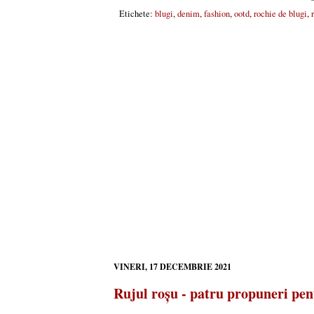
Etichete:
blugi
,
denim
,
fashion
,
ootd
,
rochie de blugi
,
VINERI, 17 DECEMBRIE 2021
Rujul roșu - patru propuneri pe