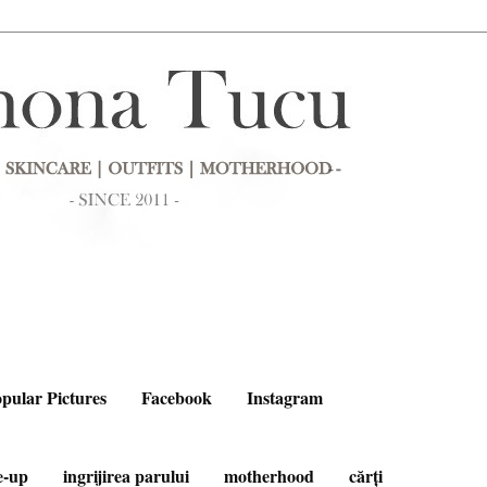
pular Pictures
Facebook
Instagram
e-up
ingrijirea parului
motherhood
cărți