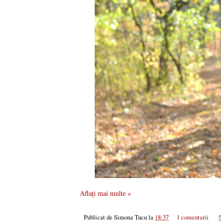
Aflați mai multe »
Publicat de
Simona Tucu
la
18:37
1 comentarii