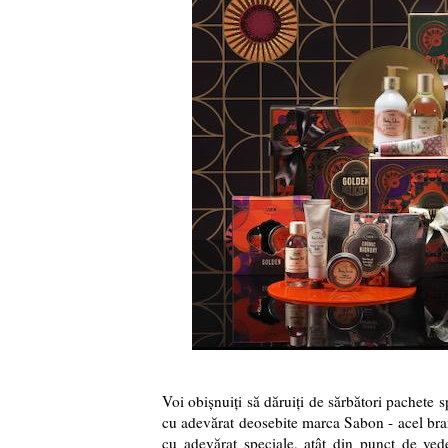
Voi obișnuiți să dăruiți de sărbători pachete s
cu adevărat deosebite marca Sabon - acel bra
cu adevărat speciale, atât din punct de veder