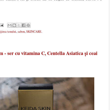
ijirea tenului
,
sabon
,
SKINCARE.
- ser cu vitamina C, Centella Asiatica și ceai