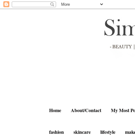
Home
About/Contact
My Most Po
fashion
skincare
lifestyle
mak