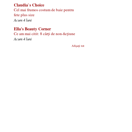
Claudia`s Choice
Cel mai frumos costum de baie pentru
fete plus size
Acum 4 luni
Ella's Beauty Corner
Ce am mai citit: 8 cărți de non-ficțiune
Acum 4 luni
Afișați tot