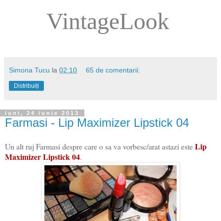
VintageLook
Simona Tucu
la
02:10
65 de comentarii:
Distribuiți
luni, 24 iunie 2013
Farmasi - Lip Maximizer Lipstick 04
Lip
Un alt ruj Farmasi despre care o sa va vorbesc/arat astazi este
Maximizer Lipstick 04
.