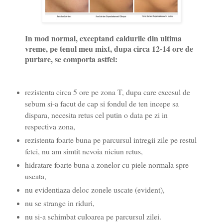
In mod normal, exceptand caldurile din ultima
vreme, pe tenul meu mixt, dupa circa 12-14 ore de
purtare, se comporta astfel:
rezistenta circa 5 ore pe zona T, dupa care excesul de
sebum si-a facut de cap si fondul de ten incepe sa
dispara, necesita retus cel putin o data pe zi in
respectiva zona,
rezistenta foarte buna pe parcursul intregii zile pe restul
fetei, nu am simtit nevoia niciun retus,
hidratare foarte buna a zonelor cu piele normala spre
uscata,
nu evidentiaza deloc zonele uscate (evident),
nu se strange in riduri,
nu si-a schimbat culoarea pe parcursul zilei.