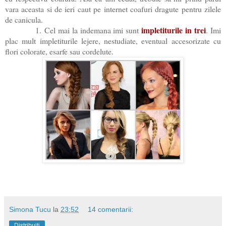
vara aceasta si de ieri caut pe internet coafuri dragute pentru zilele
de canicula.
impletiturile in trei
1. Cel mai la indemana imi sunt
. Imi
plac mult impletiturile lejere, nestudiate, eventual accesorizate cu
flori colorate, esarfe sau cordelute.
Simona Tucu
la
23:52
14 comentarii:
Distribuiți