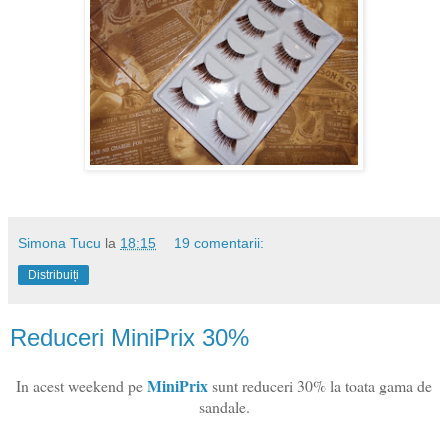
Simona Tucu
la
18:15
19 comentarii:
Distribuiți
Reduceri MiniPrix 30%
MiniPrix
In acest weekend pe
sunt reduceri 30% la toata gama de
sandale.