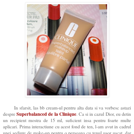
In sfarsit, las bb cream-ul pentru alta data si va vorbesc astazi
Superbalanced de la Clinique
despre
. Ca si in cazul Dior, eu detin
un recipient mostra de 15 ml, suficient insa pentru foarte multe
aplicari. Prima interactiune cu acest fond de ten, l-am avut in cadrul
unei sedinte de make-up pentru o persoana cu tenul usor uscat, dar