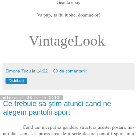
Geanta ebay
Va pup, sa fiti iubite, doamnelor!
VintageLook
Simona Tucu
la
14:02
60 de comentarii:
Distribuiți
miercuri, 26 iunie 2013
Ce trebuie sa ştim atunci cand ne
alegem pantofii sport
Cand am inceput sa gandesc structura acestei postari, mi-
am dat seama ca provocarea de a scrie despre pantofii sport, m-a