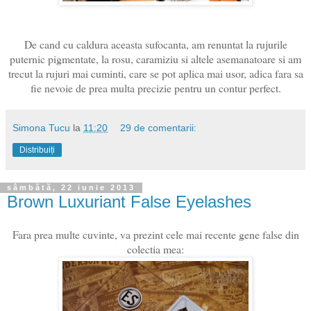
De cand cu caldura aceasta sufocanta, am renuntat la rujurile
puternic pigmentate, la rosu, caramiziu si altele asemanatoare si am
trecut la rujuri mai cuminti, care se pot aplica mai usor, adica fara sa
fie nevoie de prea multa precizie pentru un contur perfect.
Simona Tucu
la
11:20
29 de comentarii:
Distribuiți
sâmbătă, 22 iunie 2013
Brown Luxuriant False Eyelashes
Fara prea multe cuvinte, va prezint cele mai recente gene false din
colectia mea: