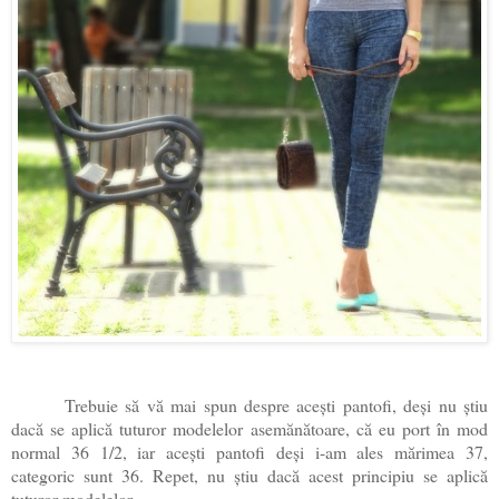
Trebuie să vă mai spun despre acești pantofi, deși nu știu
dacă se aplică tuturor modelelor asemănătoare, că eu port în mod
normal 36 1/2, iar acești pantofi deși i-am ales mărimea 37,
categoric sunt 36. Repet, nu știu dacă acest principiu se aplică
tuturor modelelor.