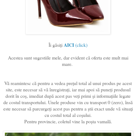
AICI
Îi găsiți
(click)
Acestea sunt sugestiile mele, dar evident că oferta este mult mai
mare.
Vă reamintesc că pentru a vedea prețul total al unui produs pe acest
site, este necesar să vă înregistrați, iar mai apoi să puneți produsul
dorit în coș, imediat după acest pas veți primi și informațiile legate
de costul transportului. Unele produse vin cu transport 0 (zero), însă
este necesar să parcurgeți acest pas pentru a știi exact unde vă situați
cu costul total al coșului.
Pentru provincie, coletul vine la poșta vamală.