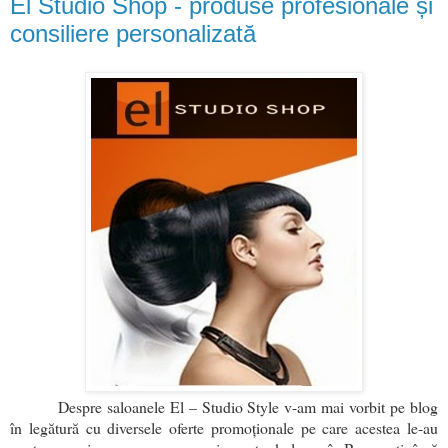
El Studio Shop - produse profesionale și
consiliere personalizată
Despre saloanele El – Studio Style v-am mai vorbit pe blog
în legătură cu diversele oferte promoționale pe care acestea le-au