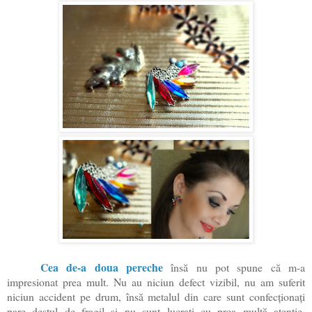
Cea de-a doua pereche
însă nu pot spune că m-a
impresionat prea mult. Nu au niciun defect vizibil, nu am suferit
niciun accident pe drum, însă metalul din care sunt confecționați
pare destul de fragil și nu sunt lucrați cu prea multă atenție.