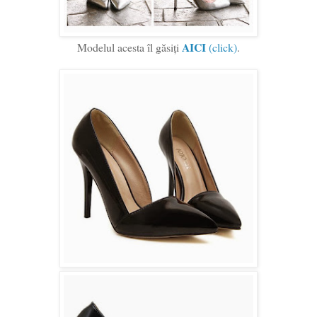
AICI
Modelul acesta îl găsiți
(click)
.