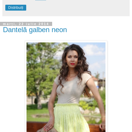
Distribuiți
marți, 22 iulie 2014
Dantelă galben neon