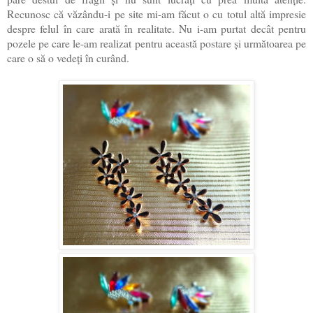
Recunosc că văzându-i pe site mi-am făcut o cu totul altă impresie
despre felul în care arată în realitate. Nu i-am purtat decât pentru
pozele pe care le-am realizat pentru această postare și următoarea pe
care o să o vedeți în curând.