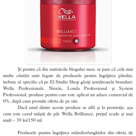
Și pentru că din statisticile blogului meu, se pare că cele mai
multe căutări sunt legate de produsele pentru îngrijirea părului,
trebuie să specific că pe El Studio Shop găsiți următoarele branduri:
Wella Professionals, Nioxin, Londa Professional și System
Professional, produse pentru care este aplicat un adaos comercial de
0%, după cum promite oferta de pe site.
Dacă unul dintre aceste produse se află și la promoție, așa
cum este cazul măștii de păr Wella Brilliance, prețul scade și mai
mult – 39 lei/150 ml.
Produsele pentru îngrijirea mâinilor/unghiilor din oferta de