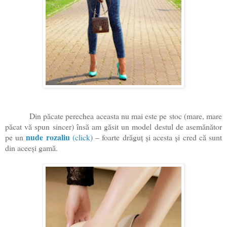
Din păcate perechea aceasta nu mai este pe stoc (mare, mare
păcat vă spun sincer) însă am găsit un model destul de asemănător
nude rozaliu
pe un
(click)
– foarte drăguț și acesta și cred că sunt
din aceeși gamă.