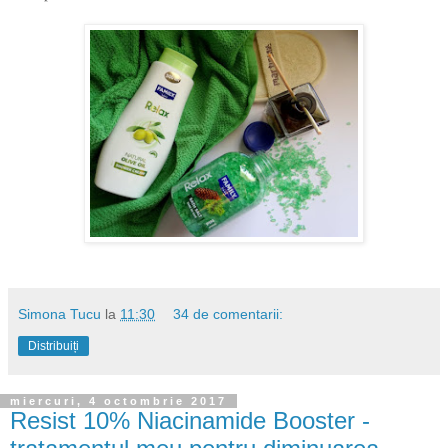
Simona Tucu
la
11:30
34 de comentarii:
Distribuiți
miercuri, 4 octombrie 2017
Resist 10% Niacinamide Booster -