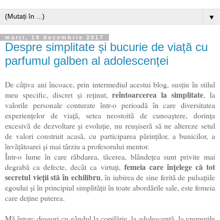
▼
marți, 19 decembrie 2017
Despre simplitate și bucurie de viață cu
parfumul galben al adolescenței
De câțiva ani încoace, prin intermediul acestui blog, susțin în stilul
reîntoarcerea la simplitate
meu specific, discret și reținut,
, la
valorile personale conturate într-o perioadă în care diversitatea
experiențelor de viață, setea neostoită de cunoaștere, dorința
excesivă de dezvoltare și evoluție, nu reușiseră să ne altereze setul
de valori construit acasă, cu participarea părinților, a bunicilor, a
învățătoarei și mai târziu a profesorului mentor.
Într-o lume în care răbdarea, tăcerea, blândețea sunt privite mai
femeia care înțelege că tot
degrabă ca defecte, decât ca virtuți,
secretul vieții stă în echilibru
, în iubirea de sine ferită de pulsațiile
egoului și în principiul simplității în toate abordările sale, este femeia
care deține puterea.
Mă întorc deseori cu gândul la copilărie, la adolescență, la vremurile