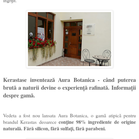
îngrijit.
Kerastase inventează Aura Botanica - când puterea
brută a naturii devine o experiență rafinată. Informații
despre gamă.
Vedeta a fost nou lansata Aura Botanica, o gamă atipică pentru
conține 98% ingrediente de origine
brandul Kerastas deoarece
naturală. Fără silicon, fără sulfați, fără parabeni.