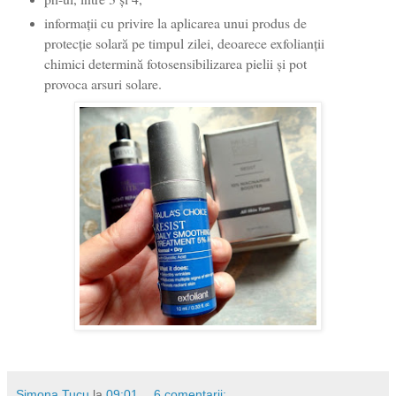
informații cu privire la aplicarea unui produs de
protecție solară pe timpul zilei, deoarece exfolianții
chimici determină fotosensibilizarea pielii și pot
provoca arsuri solare.
Simona Tucu
la
09:01
6 comentarii: