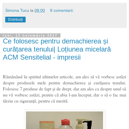
Simona Tucu
la
08:00
8 comentarii:
Distribuiți
luni, 13 noiembrie 2017
Ce folosesc pentru demachierea și
curățarea tenului| Loțiunea micelară
ACM Sensitelial - impresii
Rămânând în spiritul ultimelor articole, am ales să vă vorbesc astăzi
despre produsele mele pentru demachierea și curățarea tenului.
Folosesc 7 produse de fapt și de drept, dar am ales ca despre unul să
nu vă vorbesc astăzi, pentru că abia l-am început, dar o să o fac mai
târziu cu siguranță, pentru că merită.