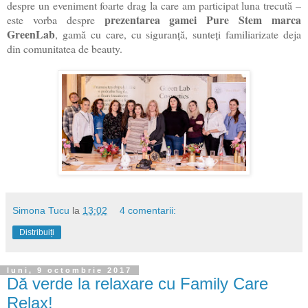
despre un eveniment foarte drag la care am participat luna trecută –
prezentarea gamei Pure Stem marca
este vorba despre
GreenLab
, gamă cu care, cu siguranță, sunteți familiarizate deja
din comunitatea de beauty.
Simona Tucu
la
13:02
4 comentarii:
Distribuiți
luni, 9 octombrie 2017
Dă verde la relaxare cu Family Care
Relax!