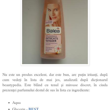
Nu este un produs excelent, dar este bun, are puțin iritanți, după
cum vedeți în lista de mai jos, analizată după dicționarul
beautypedia. Este blând cu tenul și miroase discret, în ciuda
prezenței parfumului destul de sus în lista cu ingrediente:
Aqua
BEST
Glycerin -