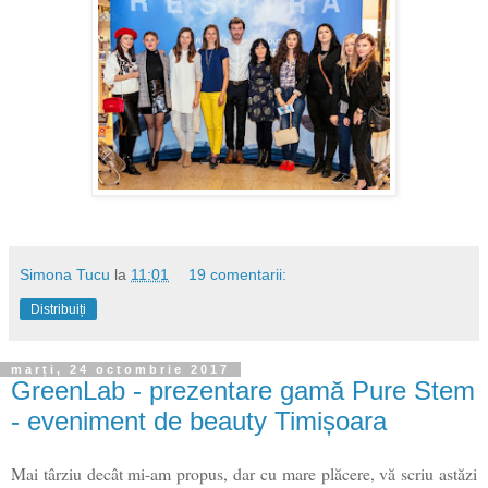
Simona Tucu
la
11:01
19 comentarii:
Distribuiți
marți, 24 octombrie 2017
GreenLab - prezentare gamă Pure Stem
- eveniment de beauty Timișoara
Mai târziu decât mi-am propus, dar cu mare plăcere, vă scriu astăzi