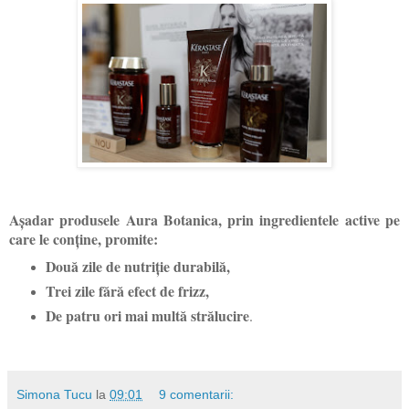
Așadar produsele Aura Botanica, prin ingredientele active pe
care le conține, promite:
Două zile de nutriție durabilă,
Trei zile fără efect de frizz,
De patru ori mai multă strălucire
.
Simona Tucu
la
09:01
9 comentarii: