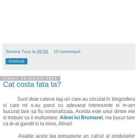
Simona Tucu
la
09:00
10 comentarii:
Distribuiți
vineri, 30 martie 2012
Cat costa fata ta?
Sunt doar cateva tag-uri care au circulat in blogosfera
si care mi s-au parut cu adevarat interesante si m-am
bucurat tare sa fiu nominalizata. Acesta este unul dintre ele
si trebuie sa ii multumesc
Alinei lui Brumarel
, ma bucur tare
ca te-ai gandit si la mine, Alina!!
Asadar acest tag presupune un calcul al produselor