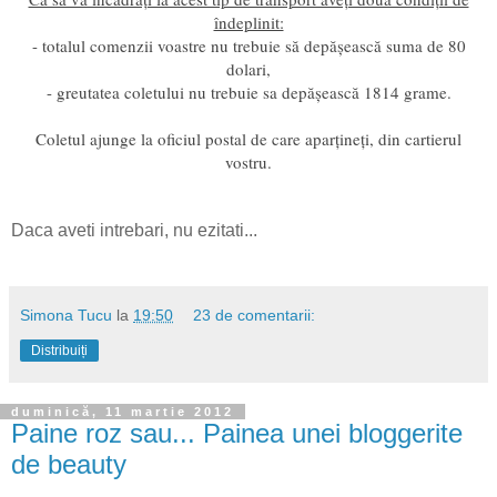
îndeplinit:
- totalul comenzii voastre nu trebuie să depășească suma de 80
dolari,
- greutatea coletului nu trebuie sa depășească 1814 grame.
Coletul ajunge la oficiul postal de care aparțineți, din cartierul
vostru.
Daca aveti intrebari, nu ezitati...
Simona Tucu
la
19:50
23 de comentarii:
Distribuiți
duminică, 11 martie 2012
Paine roz sau... Painea unei bloggerite
de beauty