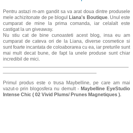
Pentru astazi m-am gandit sa va arat doua dintre produsele
mele achizitonate de pe blogul
Liana's Boutique
. Unul este
cumparat de mine la prima comanda, iar celalalt este
castigat la un giveaway.
Nu stiu cat de bine cunoasteti acest blog, insa eu am
cumparat de cateva ori de la Liana, diverse cosmetice si
sunt foarte incantata de coloaborarea cu ea, iar preturile sunt
mai mult decat bune, de fapt la unele produse sunt chiar
incredibil de mici.
_______________________________________________
___________________________________
Primul produs este o trusa Maybelline, pe care am mai
vazut-o prin blogosfera nu demult -
Maybelline EyeStudio
Intense Chic ( 02 Vivid Plums/ Prunes Magnetiques ).