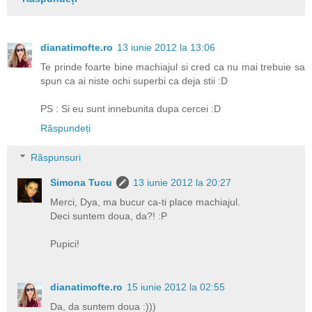
dianatimofte.ro
13 iunie 2012 la 13:06
Te prinde foarte bine machiajul si cred ca nu mai trebuie sa
spun ca ai niste ochi superbi ca deja stii :D
PS : Si eu sunt innebunita dupa cercei :D
Răspundeți
Răspunsuri
Simona Tucu
13 iunie 2012 la 20:27
Merci, Dya, ma bucur ca-ti place machiajul.
Deci suntem doua, da?! :P
Pupici!
dianatimofte.ro
15 iunie 2012 la 02:55
Da, da suntem doua :)))