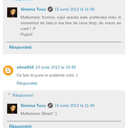
Simona Tucu
15 iunie 2012 la 11:40
Multumesc frumos, rujul acesta este preferatul meu in
momentul de fata si ma tine de ceva timp, de vreun an
cred ! :P
Pupici!
Răspundeți
silvia510
14 iunie 2012 la 16:48
Ce fain iti pune in evidenta ochii :)
Răspundeți
Răspunsuri
Simona Tucu
15 iunie 2012 la 11:40
Multumesc Silvia!! :)
Răspundeți