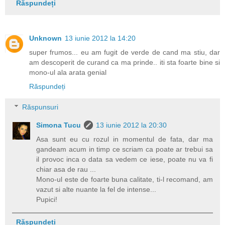
Răspundeți
Unknown
13 iunie 2012 la 14:20
super frumos... eu am fugit de verde de cand ma stiu, dar
am descoperit de curand ca ma prinde.. iti sta foarte bine si
mono-ul ala arata genial
Răspundeți
Răspunsuri
Simona Tucu
13 iunie 2012 la 20:30
Asa sunt eu cu rozul in momentul de fata, dar ma
gandeam acum in timp ce scriam ca poate ar trebui sa
il provoc inca o data sa vedem ce iese, poate nu va fi
chiar asa de rau ...
Mono-ul este de foarte buna calitate, ti-l recomand, am
vazut si alte nuante la fel de intense...
Pupici!
Răspundeți