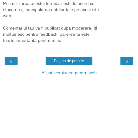
Prin utilizarea acestui formular ești de acord cu
stocarea și manipularea datelor tale pe acest site
web.
Comentariul tău va fi publicat după moderare. Îți
mulțumesc pentru feedback, părerea ta este
foarte importantă pentru mine!
‹
›
Pagina de pornire
Afișați versiunea pentru web