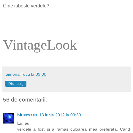
Cine iubeste verdele?
VintageLook
Simona Tucu
la
09:00
Distribuiți
56 de comentarii:
blueroses
13 iunie 2012 la 09:39
Eu, eu!
verdele a fost si a ramas culoarea mea preferata. Cand