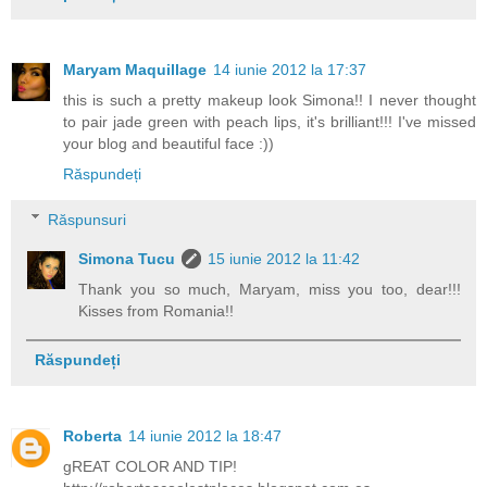
Maryam Maquillage
14 iunie 2012 la 17:37
this is such a pretty makeup look Simona!! I never thought
to pair jade green with peach lips, it's brilliant!!! I've missed
your blog and beautiful face :))
Răspundeți
Răspunsuri
Simona Tucu
15 iunie 2012 la 11:42
Thank you so much, Maryam, miss you too, dear!!!
Kisses from Romania!!
Răspundeți
Roberta
14 iunie 2012 la 18:47
gREAT COLOR AND TIP!