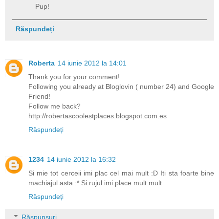
Pup!
Răspundeți
Roberta
14 iunie 2012 la 14:01
Thank you for your comment!
Following you already at Bloglovin ( number 24) and Google
Friend!
Follow me back?
http://robertascoolestplaces.blogspot.com.es
Răspundeți
1234
14 iunie 2012 la 16:32
Si mie tot cerceii imi plac cel mai mult :D Iti sta foarte bine
machiajul asta :* Si rujul imi place mult mult
Răspundeți
Răspunsuri