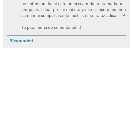
recent mi-am facut curat in ei si am dat o gramada, mi-
am pastrat doar pe cei mai dragi mie si incerc mai nou
sa nu mai cumpar asa de multi, sa ma tratez adica... :P
Te pup, merci de comentariu!! :)
Răspundeți