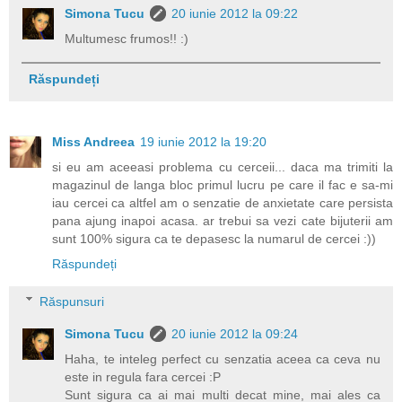
Simona Tucu
20 iunie 2012 la 09:22
Multumesc frumos!! :)
Răspundeți
Miss Andreea
19 iunie 2012 la 19:20
si eu am aceeasi problema cu cerceii... daca ma trimiti la
magazinul de langa bloc primul lucru pe care il fac e sa-mi
iau cercei ca altfel am o senzatie de anxietate care persista
pana ajung inapoi acasa. ar trebui sa vezi cate bijuterii am
sunt 100% sigura ca te depasesc la numarul de cercei :))
Răspundeți
Răspunsuri
Simona Tucu
20 iunie 2012 la 09:24
Haha, te inteleg perfect cu senzatia aceea ca ceva nu
este in regula fara cercei :P
Sunt sigura ca ai mai multi decat mine, mai ales ca