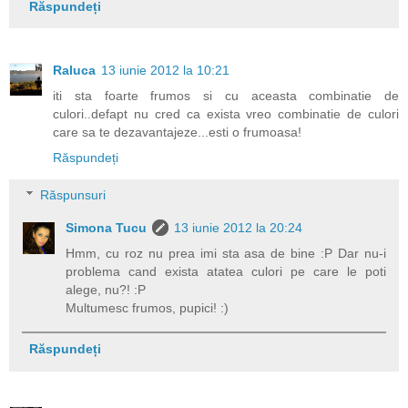
Răspundeți
Raluca
13 iunie 2012 la 10:21
iti sta foarte frumos si cu aceasta combinatie de
culori..defapt nu cred ca exista vreo combinatie de culori
care sa te dezavantajeze...esti o frumoasa!
Răspundeți
Răspunsuri
Simona Tucu
13 iunie 2012 la 20:24
Hmm, cu roz nu prea imi sta asa de bine :P Dar nu-i
problema cand exista atatea culori pe care le poti
alege, nu?! :P
Multumesc frumos, pupici! :)
Răspundeți