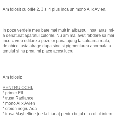
Am folosit culorile 2, 3 si 4 plus inca un mono Alix Avien.
In poze verdele meu bate mai mult in albastru, insa iarasi mi-
a denaturat aparatul culorile. Nu am mai avut rabdare sa mai
incerc vreo editare a pozelor pana ajung la culoarea reala,
de obicei asta atrage dupa sine si pigmentarea anormala a
tenului si nu prea imi place acest lucru.
Am folosit:
PENTRU OCHI:
* primer Elf
* trusa Radiance
* mono Alix Avien
* creion negru Ada
* trusa Maybelline (de la Liana) pentru bejul din coltul intern