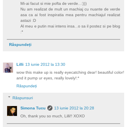
Mi-ai facut si mie pofta de verde...:)))
Nu am realizat de mult un machiaj cu nuante de verde
asa ca ai fost inspiratia mea pentru machiajul realizat
astazi :D
Al meu e putin mai intens insa...o sa il postez si pe blog
:*
Răspundeți
Lilli
13 iunie 2012 la 13:30
wow this make up is really eyecatching dear! beautiful color!
and it pump ur eyes, really lovely!:*
Răspundeți
Răspunsuri
Simona Tucu
13 iunie 2012 la 20:28
Oh, thank you so much, Lilli!! XOXO