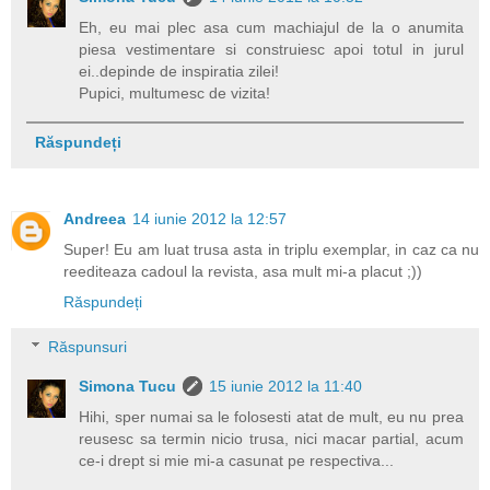
Eh, eu mai plec asa cum machiajul de la o anumita
piesa vestimentare si construiesc apoi totul in jurul
ei..depinde de inspiratia zilei!
Pupici, multumesc de vizita!
Răspundeți
Andreea
14 iunie 2012 la 12:57
Super! Eu am luat trusa asta in triplu exemplar, in caz ca nu
reediteaza cadoul la revista, asa mult mi-a placut ;))
Răspundeți
Răspunsuri
Simona Tucu
15 iunie 2012 la 11:40
Hihi, sper numai sa le folosesti atat de mult, eu nu prea
reusesc sa termin nicio trusa, nici macar partial, acum
ce-i drept si mie mi-a casunat pe respectiva...