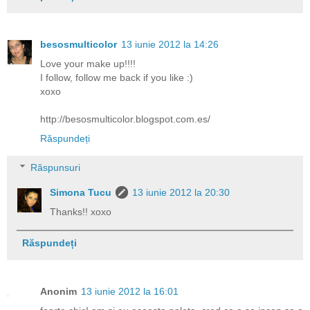
besosmulticolor
13 iunie 2012 la 14:26
Love your make up!!!!
I follow, follow me back if you like :)
xoxo
http://besosmulticolor.blogspot.com.es/
Răspundeți
Răspunsuri
Simona Tucu
13 iunie 2012 la 20:30
Thanks!! xoxo
Răspundeți
Anonim
13 iunie 2012 la 16:01