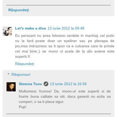
Răspundeți
Let's make a diva
13 iunie 2012 la 09:48
Eu persoanl nu prea folosesc verdele in machiaj..cel putin
nu la fard..poate doar un eyeliner sau pe pleoapa de
jos,insa indraznesc sa ti spun ca e culoarea care te prinde
cel mai bine;;) iar mono ul acela de la alix aviene este
superb:X
Răspundeți
Răspunsuri
Simona Tucu
13 iunie 2012 la 16:56
Multumesc frumos! Da, mono-ul este superb si de
foarte buna calitate sa stii, daca gasesti nu ezita sa
cumperi, o sa-ti placa sigur.
Pup!