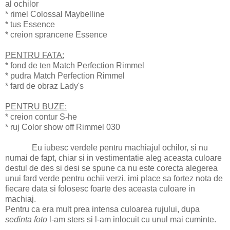
al ochilor
* rimel Colossal Maybelline
* tus Essence
* creion sprancene Essence
PENTRU FATA:
* fond de ten Match Perfection Rimmel
* pudra Match Perfection Rimmel
* fard de obraz Lady's
PENTRU BUZE:
* creion contur S-he
* ruj Color show off Rimmel 030
Eu iubesc verdele pentru machiajul ochilor, si nu
numai de fapt, chiar si in vestimentatie aleg aceasta culoare
destul de des si desi se spune ca nu este corecta alegerea
unui fard verde pentru ochii verzi, imi place sa fortez nota de
fiecare data si folosesc foarte des aceasta culoare in
machiaj.
Pentru ca era mult prea intensa culoarea rujului, dupa
sedinta foto
l-am sters si l-am inlocuit cu unul mai cuminte.