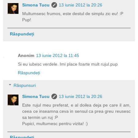
Simona Tucu
13 iunie 2012 la 20:26
Multumsesc frumos, este destul de simplu zic eu! :P
Pup!
Răspundeți
Anonim
13 iunie 2012 la 11:45
Si eu iubesc verdele. Imi place foarte mult rujul.pup
Răspundeți
Răspunsuri
Simona Tucu
13 iunie 2012 la 20:26
Este rujul meu preferat, e al doilea deja pe care il am,
ceea ce inseamna ceva in sensul ca prea greu reusesc
sa termin un ruj :P
Pupici, multumesc pentru vizita! :)
Răspundeți