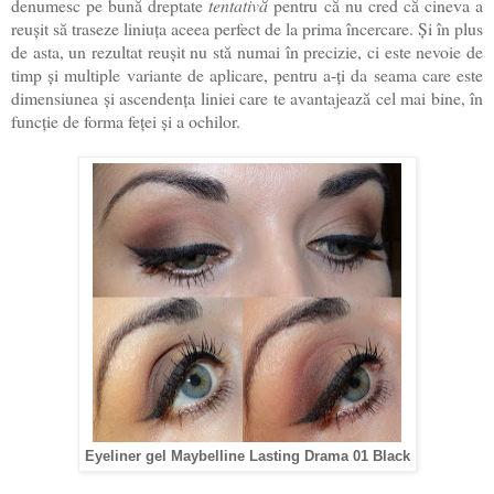
denumesc pe bună dreptate
tentativă
pentru că nu cred că cineva a
reușit să traseze liniuța aceea perfect de la prima încercare. Și în plus
de asta, un rezultat reușit nu stă numai în precizie, ci este nevoie de
timp și multiple variante de aplicare, pentru a-ți da seama care este
dimensiunea și ascendența liniei care te avantajează cel mai bine, în
funcție de forma feței și a ochilor.
Eyeliner gel Maybelline Lasting Drama 01 Black