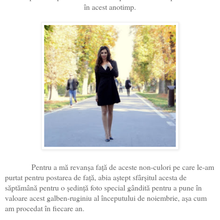
în acest anotimp.
Pentru a mă revanșa față de aceste non-culori pe care le-am
purtat pentru postarea de față, abia aștept sfârșitul acesta de
săptămână pentru o ședință foto special gândită pentru a pune în
valoare acest galben-ruginiu al începutului de noiembrie, așa cum
am procedat în fiecare an.