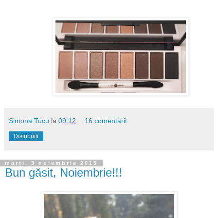
Simona Tucu
la
09:12
16 comentarii:
Distribuiți
marți, 3 noiembrie 2015
Bun găsit, Noiembrie!!!