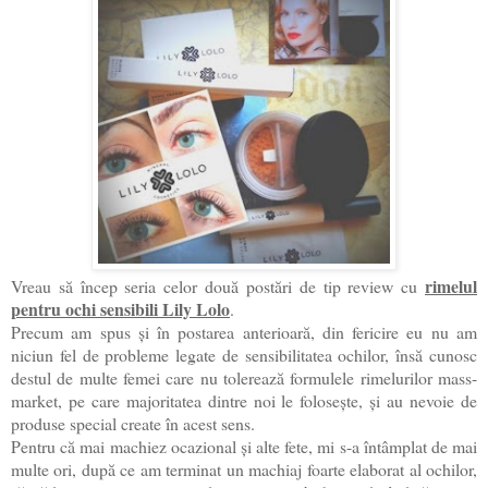
rimelul
Vreau să încep seria celor două postări de tip review cu
pentru ochi sensibili Lily Lolo
.
Precum am spus și în postarea anterioară, din fericire eu nu am
niciun fel de probleme legate de sensibilitatea ochilor, însă cunosc
destul de multe femei care nu tolerează formulele rimelurilor mass-
market, pe care majoritatea dintre noi le folosește, și au nevoie de
produse special create în acest sens.
Pentru că mai machiez ocazional și alte fete, mi s-a întâmplat de mai
multe ori, după ce am terminat un machiaj foarte elaborat al ochilor,