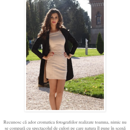
Recunosc că ador cromatica fotografiilor realizate toamna, nimic nu
se compară cu spectacolul de culori pe care natura îl pune în scenă