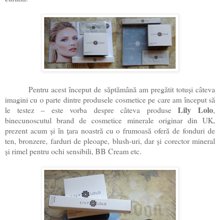
Pentru acest început de săptămână am pregătit totuși câteva
imagini cu o parte dintre produsele cosmetice pe care am început să
Lily Lolo
le testez – este vorba despre câteva produse
,
binecunoscutul brand de cosmetice minerale originar din UK,
prezent acum și în țara noastră cu o frumoasă oferă de fonduri de
ten, bronzere, farduri de pleoape, blush-uri, dar și corector mineral
și rimel pentru ochi sensibili, BB Cream etc.