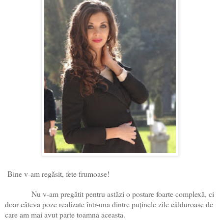
Bine v-am regăsit, fete frumoase!
Nu v-am pregătit pentru astăzi o postare foarte complexă, ci
doar câteva poze realizate într-una dintre puținele zile călduroase de
care am mai avut parte toamna aceasta.