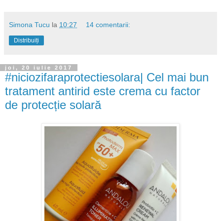
Simona Tucu
la
10:27
14 comentarii:
Distribuiți
joi, 20 iulie 2017
#niciozifaraprotectiesolara| Cel mai bun
tratament antirid este crema cu factor
de protecție solară