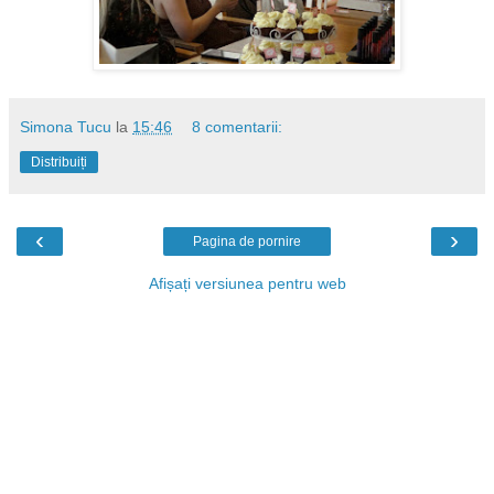
Simona Tucu
la
15:46
8 comentarii:
Distribuiți
‹
›
Pagina de pornire
Afișați versiunea pentru web