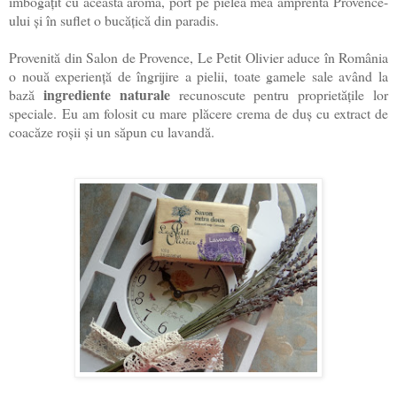
îmbogățit cu aceasta aromă, port pe pielea mea amprenta Provence-
ului și în suflet o bucățică din paradis.
Provenită din Salon de Provence, Le Petit Olivier aduce în România
o nouă experiență de îngrijire a pielii, toate gamele sale având la
ingrediente naturale
bază
recunoscute pentru proprietățile lor
speciale.
Eu am folosit cu mare plăcere crema de duș cu extract de
coacăze roșii și un săpun cu lavandă.