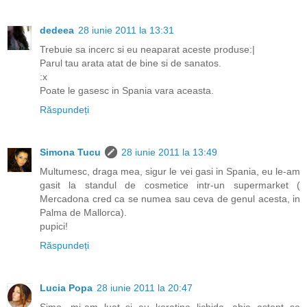
dedeea
28 iunie 2011 la 13:31
Trebuie sa incerc si eu neaparat aceste produse:|
Parul tau arata atat de bine si de sanatos.
:x
Poate le gasesc in Spania vara aceasta.
Răspundeți
Simona Tucu
28 iunie 2011 la 13:49
Multumesc, draga mea, sigur le vei gasi in Spania, eu le-am
gasit la standul de cosmetice intr-un supermarket (
Mercadona cred ca se numea sau ceva de genul acesta, in
Palma de Mallorca).
pupici!
Răspundeți
Lucia Popa
28 iunie 2011 la 20:47