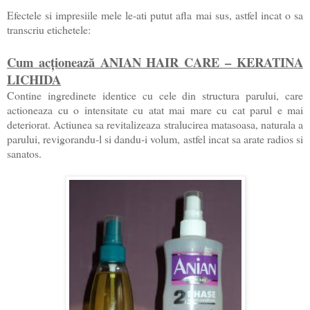
Efectele si impresiile mele le-ati putut afla mai sus, astfel incat o sa
transcriu etichetele:
Cum acționează ANIAN HAIR CARE – KERATINA
LICHIDA
Contine ingredinete identice cu cele din structura parului, care
actioneaza cu o intensitate cu atat mai mare cu cat parul e mai
deteriorat. Actiunea sa revitalizeaza stralucirea matasoasa, naturala a
parului, revigorandu-l si dandu-i volum, astfel incat sa arate radios si
sanatos.