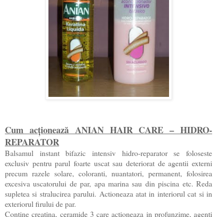
Cum acționează ANIAN HAIR CARE – HIDRO-
REPARATOR
Balsamul instant bifazic intensiv hidro-reparator se foloseste
exclusiv pentru parul foarte uscat sau deteriorat de agentii externi
precum razele solare, coloranti, nuantatori, permanent, folosirea
excesiva uscatorului de par, apa marina sau din piscina etc. Reda
supletea si stralucirea parului. Actioneaza atat in interiorul cat si in
exteriorul firului de par.
Contine creatina, ceramide 3 care actioneaza in profunzime, agenti