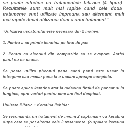
se poate intretine cu tratamentele bifazice (4 tipuri).
Rezultatele sunt mult mai rapide cand cele doua
tratamente sunt utilizate impreuna sau alternant, mult
mai rapide decat utilizarea doar a unui tratament.”
"
Utilizarea uscatorului este necesara din 2 motive:
1. Pentru a se prinde keratina pe firul de par.
2. Pentru ca alcoolul din compozitie sa se evapore. Astfel
parul nu se usuca.
Se poate utiliza pheonul pana cand parul este uscat in
intregime sau macar pana la o uscare aproape completa.
Se poate aplica keratina atat la radacina firului de par cat si in
lungime, spre varfuri pentru cine are firul despicat.
Utilizare Bifazic + Keratina lichida:
Se recomanda un tratament de minim 2 saptamani cu keratina
dupa care se pot alterna cele 2 tratamente. (o spalare keratina