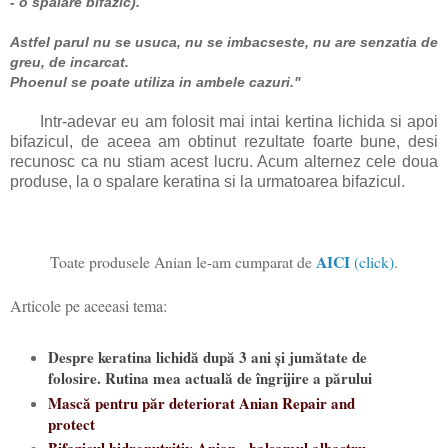
- o spalare bifazic).
Astfel parul nu se usuca, nu se imbacseste, nu are senzatia de
greu, de incarcat.
Phoenul se poate utiliza in ambele cazuri."
Intr-adevar eu am folosit mai intai kertina lichida si apoi
bifazicul, de aceea am obtinut rezultate foarte bune, desi
recunosc ca nu stiam acest lucru. Acum alternez cele doua
produse, la o spalare keratina si la urmatoarea bifazicul.
AICI
Toate produsele Anian le-am cumparat de
(click)
.
Articole pe aceeasi tema:
Despre keratina lichidă după 3 ani și jumătate de
folosire. Rutina mea actuală de îngrijire a părului
Mască pentru păr deteriorat Anian Repair and
protect