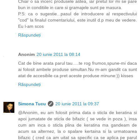
Chiar o sa incerc produsele astea, iar pretul lor mi se pare
bun in conditiile in care si gramajele sunt pe masura.
P.S: ca o sugestie...pasul de introducere al respectivului
"cod" la finalul comentariului, este inutil d.p meu de vedere.
Eu l-am scos
Răspundeți
Anonim
20 iunie 2011 la 08:14
Cat de bine arata parul tau.....te rog frumos,spune-mi daca
ai folosit ambele produse simultan.Nu m-am gandit ca sunt
atat de accesibile ca pret aceste produse minune:)) kisses
Răspundeți
Simona Tucu
20 iunie 2011 la 09:37
@Anonim, eu am folosit prima data o sticla de keratina si
apoi jumatate de sticla de bifazic ( se vede in poza ), insa
cum am inca o sticla plina de keratina ma gandeam de
acum sa alternez, la o spalare kertaina si la urmatoarea
bifazic ( cred ca am uitat sa specific ca se aplica pe parul