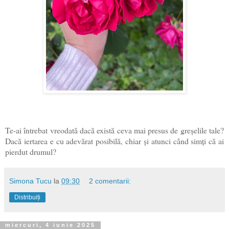
Te-ai întrebat vreodată dacă există ceva mai presus de greșelile tale?
Dacă iertarea e cu adevărat posibilă, chiar și atunci când simți că ai
pierdut drumul?
Simona Tucu
la
09:30
2 comentarii:
Distribuiți
miercuri, 4 iunie 2025