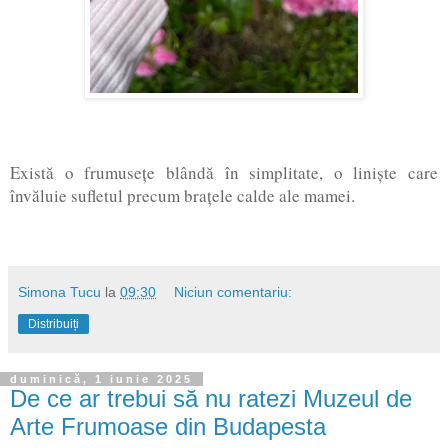
Există o frumusețe blândă în simplitate, o liniște care
învăluie sufletul precum brațele calde ale mamei.
Simona Tucu
la
09:30
Niciun comentariu:
Distribuiți
duminică, 1 iunie 2025
De ce ar trebui să nu ratezi Muzeul de
Arte Frumoase din Budapesta