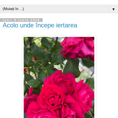
▼
luni, 9 iunie 2025
Acolo unde începe iertarea