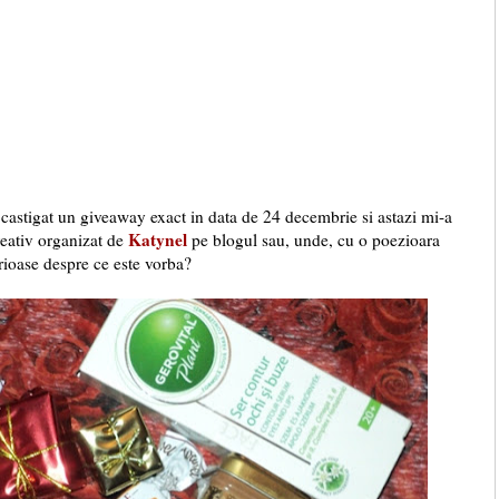
astigat un giveaway exact in data de 24 decembrie si astazi mi-a
Katynel
reativ organizat de
pe blogul sau, unde, cu o poezioara
rioase despre ce este vorba?