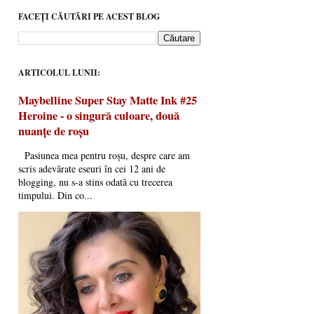
FACEȚI CĂUTĂRI PE ACEST BLOG
ARTICOLUL LUNII:
Maybelline Super Stay Matte Ink #25
Heroine - o singură culoare, două
nuanțe de roșu
Pasiunea mea pentru roșu, despre care am
scris adevărate eseuri în cei 12 ani de
blogging, nu s-a stins odată cu trecerea
timpului. Din co...