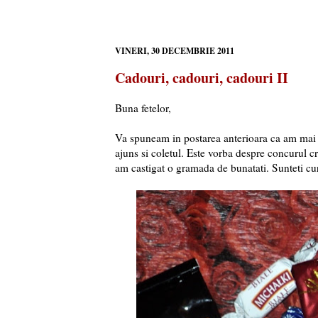
VINERI, 30 DECEMBRIE 2011
Cadouri, cadouri, cadouri II
Buna fetelor,
Va spuneam in postarea anterioara ca am mai c
ajuns si coletul. Este vorba despre concurul c
am castigat o gramada de bunatati. Sunteti cu