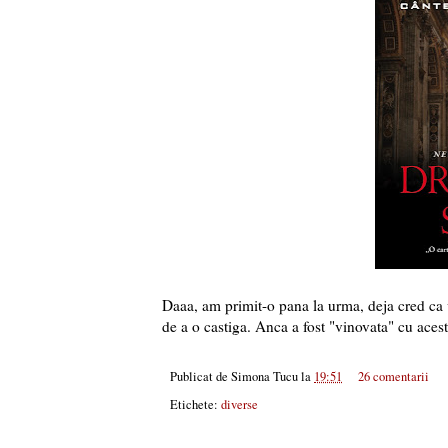
Daaa, am primit-o pana la urma, deja cred ca v
de a o castiga. Anca a fost "vinovata" cu ace
Publicat de
Simona Tucu
la
19:51
26 comentarii
Etichete:
diverse