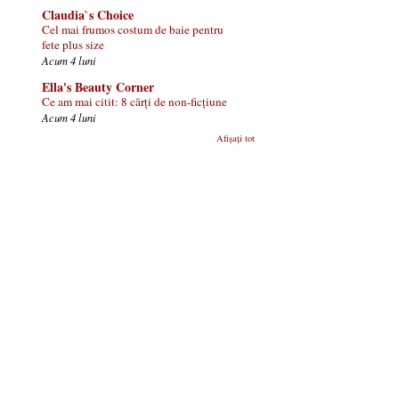
Claudia`s Choice
Cel mai frumos costum de baie pentru
fete plus size
Acum 4 luni
Ella's Beauty Corner
Ce am mai citit: 8 cărți de non-ficțiune
Acum 4 luni
Afișați tot