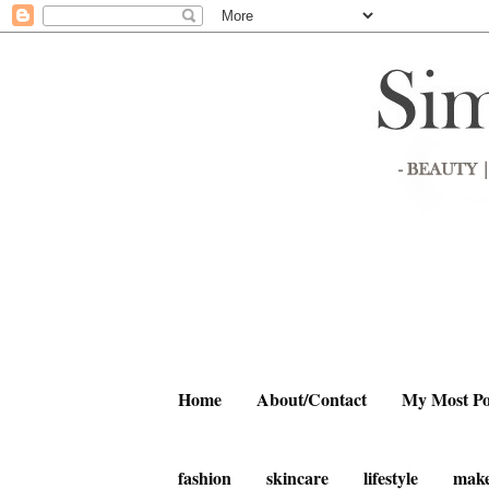
Home
About/Contact
My Most Po
fashion
skincare
lifestyle
mak