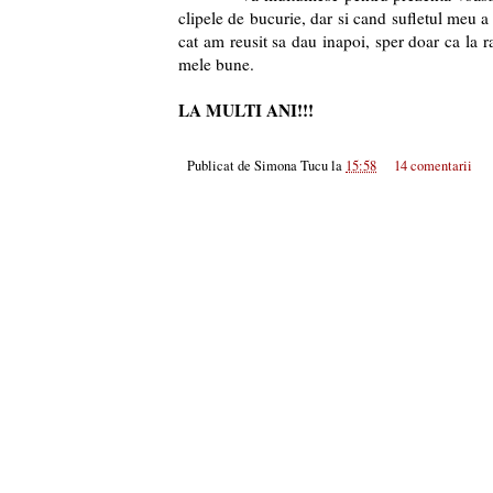
clipele de bucurie, dar si cand sufletul meu a 
cat am reusit sa dau inapoi, sper doar ca la r
mele bune.
LA MULTI ANI!!!
Publicat de
Simona Tucu
la
15:58
14 comentarii