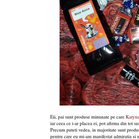
Eii, pai sunt produse minunate pe care
Katyn
iar ceea ce i-ar placea ei, pot afirma din tot s
Precum puteti vedea, in majoritate sunt prod
pentru care eu mi-am manifestat admiratia si u