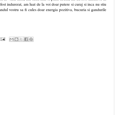
fost indurerat, am luat de la voi doar putere si curaj si inca nu stiu
andul vostru sa fi cules doar energia pozitiva, bucuria si gandurile