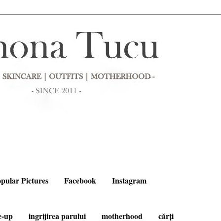
pular Pictures
Facebook
Instagram
e-up
ingrijirea parului
motherhood
cărți