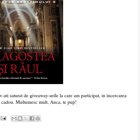
-ati saturat de giveaway-urile la care am participat, in incercarea
st cadou. Multumesc mult, Anca, te pup!