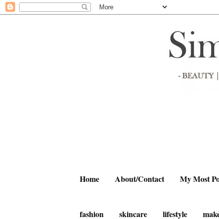
Home
About/Contact
My Most Po
fashion
skincare
lifestyle
mak