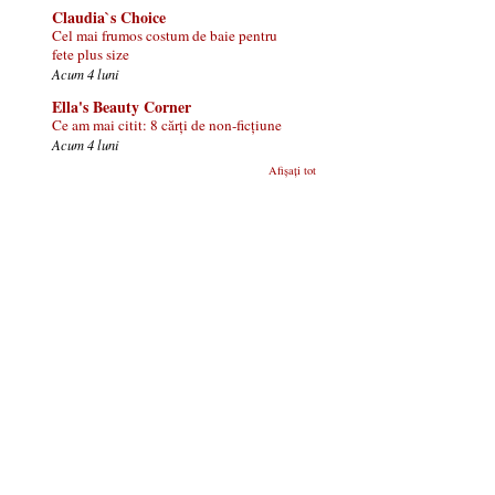
Claudia`s Choice
Cel mai frumos costum de baie pentru
fete plus size
Acum 4 luni
Ella's Beauty Corner
Ce am mai citit: 8 cărți de non-ficțiune
Acum 4 luni
Afișați tot