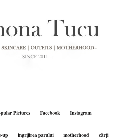
pular Pictures
Facebook
Instagram
e-up
ingrijirea parului
motherhood
cărți