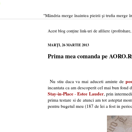
"Mândria merge înaintea pieirii şi trufia merge în
Acest blog conține link-uri de afiliere (profitshare
MARȚI, 26 MARTIE 2013
Prima mea comanda pe AORO.
pos
Nu stiu daca va mai aduceti aminte de
incantata ca am descoperit cel mai bun fond d
Stay-in-Place
Estee Lauder
-
, prin intermed
prima testare si de atunci am tot asteptat mom
pentru bugetul meu (187 de lei a fost in perio