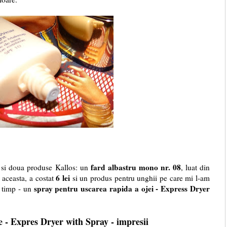
fard albastru mono nr. 08
si doua produse Kallos: un
, luat din
6 lei
 aceasta, a costat
si un produs pentru unghii pe care mi l-am
spray pentru uscarea rapida a ojei - Express Dryer
t timp - un
e - Expres Dryer with Spray - impresii