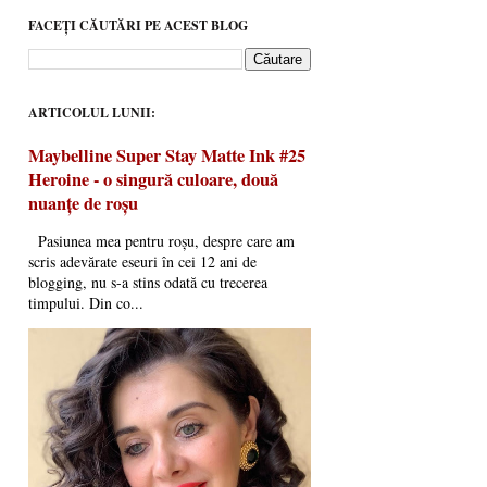
FACEȚI CĂUTĂRI PE ACEST BLOG
ARTICOLUL LUNII:
Maybelline Super Stay Matte Ink #25
Heroine - o singură culoare, două
nuanțe de roșu
Pasiunea mea pentru roșu, despre care am
scris adevărate eseuri în cei 12 ani de
blogging, nu s-a stins odată cu trecerea
timpului. Din co...