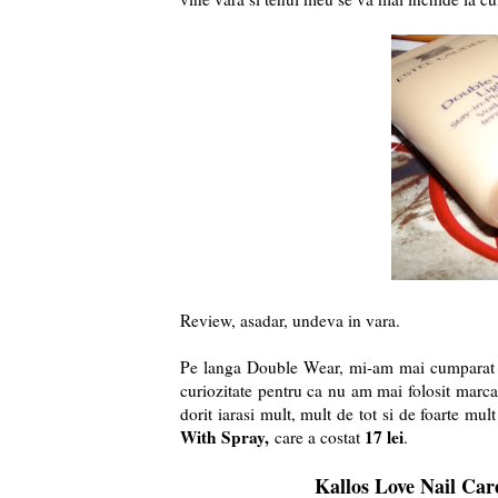
Review, asadar, undeva in vara.
Pe langa Double Wear, mi-am mai cumparat 
curiozitate pentru ca nu am mai folosit marca
dorit iarasi mult, mult de tot si de foarte mul
With Spray,
17 lei
care a costat
.
Kallos Love Nail Car