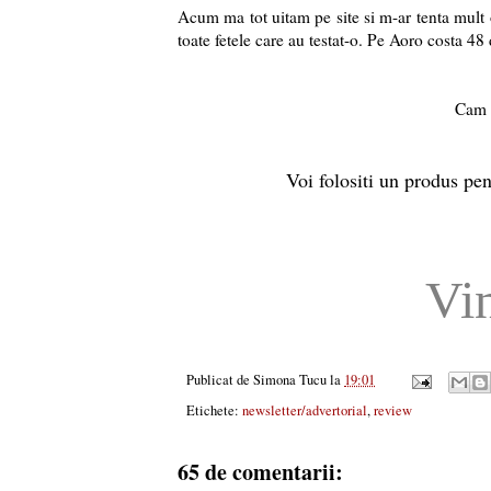
Acum ma tot uitam pe site si m-ar tenta mult
toate fetele care au testat-o. Pe Aoro costa 48 
Cam 
Voi folositi un produs pen
Vi
Publicat de
Simona Tucu
la
19:01
Etichete:
newsletter/advertorial
,
review
65 de comentarii: