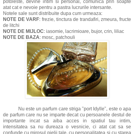
potoleste, devine intim si personal, comunica prin soapte
atat cat e nevoie pentru a pastra lucrurile intersante.
Notele sale sunt distribuite dupa cum urmeaza:
NOTE DE VARF
: frezie, tinctura de trandafiri, zmeura, fructe
de litchi
NOTE DE MIJLOC
: iasomie, lacrimioare, bujor, crin, liliac
NOTE DE BAZA
: mosc, patchouli
Nu este un parfum care striga "port Idylle", este o apa
de parfum care nu se imparte decat cu persoanele destul de
importante incat sa aiba acces in spatiul tau intim,
intensitatea sa nu dureaza o vesnicie, ci atat cat sa se
confunde cu mirosul pielii tale, cu personalitatea si cu starea