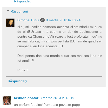
Răspundeți
Răspunsuri
Simona Tucu
3 martie 2013 la 18:24
Hihi, stii, scriind postarea aceasta si amintindu-mi si eu
de el (BU) asa m-a cuprins un dor de adolescenta si
pentru ca Chanson d'Air (care a fost preferatul meu) nu
se mai fabrica, mi-am pus pe lista B.U, am de gand sa-l
cumpar si eu luna aceasta! :D
Deci pentru tine luna martie e clar cea mai cea luna din
tot anul! :P
Pupici!!
Răspundeți
fashion doctor
3 martie 2013 la 18:19
un parfum fabulos! frumoasa poveste.pupp