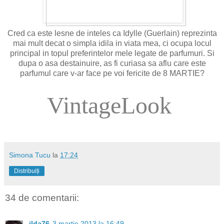
Cred ca este lesne de inteles ca Idylle (Guerlain) reprezinta
mai mult decat o simpla idila in viata mea, ci ocupa locul
principal in topul preferintelor mele legate de parfumuri. Si
dupa o asa destainuire, as fi curiasa sa aflu care este
parfumul care v-ar face pe voi fericite de 8 MARTIE?
VintageLook
Simona Tucu
la
17:24
Distribuiți
34 de comentarii:
ilda76
3 martie 2013 la 16:49