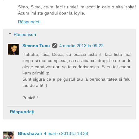
Simo, Simo, ce-mi faci tu mie! Imi scoti in cale o alta ispita!
Acum imi sta gandul doar la Idylle.
Răspundeți
Răspunsuri
Simona Tucu
4 martie 2013 la 09:22
Hahaha, lasa Deea, cu ocazia asta iti faci lista mai
lunga si mai complexa, ca sa aiba cei dragi tie de unde
alege cand vor dori sa te cadoriseasca. Si eu tot cadou
l-am primit! :p
Sunt sigura ca e pe gustul tau la personalitatea si felul
tau de a fi! :)
Pupici!!!
Răspundeți
Bhushavali
4 martie 2013 la 13:38