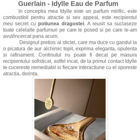
Guerlain - Idylle Eau de Parfum
In conceptia mea Idylle este un parfum mirific, este
combustibil pentru atractie si sex appeal, este recipientul
meu secret cu
potiunea dragostei
. A reusit sa suclaseze
toate celelalte parfumuri pe care le posed si pe care le-am
avut/incercat pana acum.
Designul pretios al sticlei, care ma duce cu gandul la
o picatura de aur alchimic topit, exprima eleganta, opulenta
si rafinament. Continutul nu poate fi decat pe masura
recipientului sofisticat, astfel incat, de la primul contact Idylle
te cucereste iremediabil si fiecare interactiune cu el sporeste
atractia, dorinta.