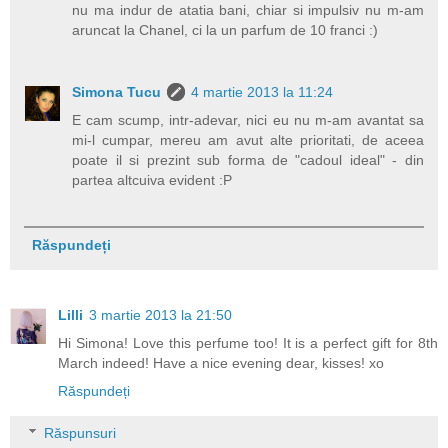
nu ma indur de atatia bani, chiar si impulsiv nu m-am
aruncat la Chanel, ci la un parfum de 10 franci :)
Simona Tucu
4 martie 2013 la 11:24
E cam scump, intr-adevar, nici eu nu m-am avantat sa
mi-l cumpar, mereu am avut alte prioritati, de aceea
poate il si prezint sub forma de "cadoul ideal" - din
partea altcuiva evident :P
Răspundeți
Lilli
3 martie 2013 la 21:50
Hi Simona! Love this perfume too! It is a perfect gift for 8th
March indeed! Have a nice evening dear, kisses! xo
Răspundeți
Răspunsuri