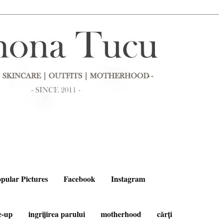
pular Pictures
Facebook
Instagram
e-up
ingrijirea parului
motherhood
cărți