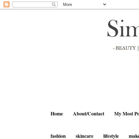
Home
About/Contact
My Most Po
fashion
skincare
lifestyle
mak