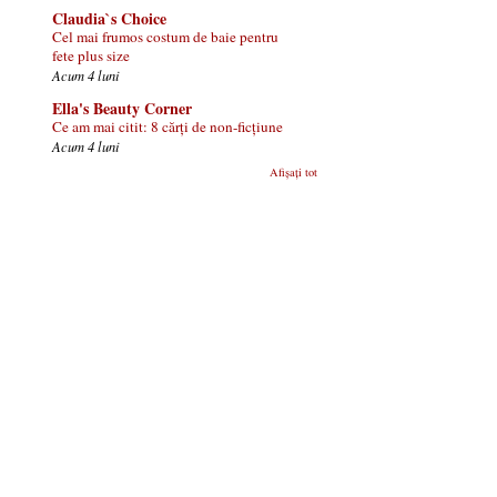
Claudia`s Choice
Cel mai frumos costum de baie pentru
fete plus size
Acum 4 luni
Ella's Beauty Corner
Ce am mai citit: 8 cărți de non-ficțiune
Acum 4 luni
Afișați tot