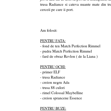
trusa Radiance si cateva nuante mate din tr
cerceii pe care ii port.
Am folosit:
PENTRU FATA:
- fond de ten Match Perfection Rimmel
- pudra Match Perfection Rimmel
- fard de obraz Revlon ( de la Liana )
PENTRU OCHI:
- primer ELF
- trusa Radiance
- creion negru Ada
- trusa 88 culori
- rimel Colossal Maybelline
- creion sprancene Essence
PENTRU BUZE: