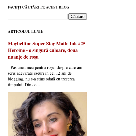
FACEȚI CĂUTĂRI PE ACEST BLOG
ARTICOLUL LUNII:
Maybelline Super Stay Matte Ink #25
Heroine - o singură culoare, două
nuanțe de roșu
Pasiunea mea pentru roșu, despre care am
scris adevărate eseuri în cei 12 ani de
blogging, nu s-a stins odată cu trecerea
timpului. Din co...