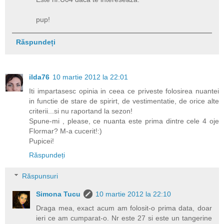
pup!
Răspundeți
ilda76
10 martie 2012 la 22:01
Iti impartasesc opinia in ceea ce priveste folosirea nuantei
in functie de stare de spirirt, de vestimentatie, de orice alte
criterii...si nu raportand la sezon!
Spune-mi , please, ce nuanta este prima dintre cele 4 oje
Flormar? M-a cucerit!:)
Pupicei!
Răspundeți
Răspunsuri
Simona Tucu
10 martie 2012 la 22:10
Draga mea, exact acum am folosit-o prima data, doar
ieri ce am cumparat-o. Nr este 27 si este un tangerine