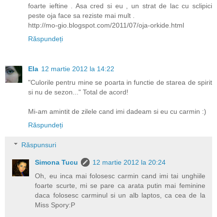
foarte ieftine . Asa cred si eu , un strat de lac cu sclipici
peste oja face sa reziste mai mult .
http://mo-gio.blogspot.com/2011/07/oja-orkide.html
Răspundeți
Ela
12 martie 2012 la 14:22
"Culorile pentru mine se poarta in functie de starea de spirit
si nu de sezon..." Total de acord!
Mi-am amintit de zilele cand imi dadeam si eu cu carmin :)
Răspundeți
Răspunsuri
Simona Tucu
12 martie 2012 la 20:24
Oh, eu inca mai folosesc carmin cand imi tai unghiile
foarte scurte, mi se pare ca arata putin mai feminine
daca folosesc carminul si un alb laptos, ca cea de la
Miss Spory:P