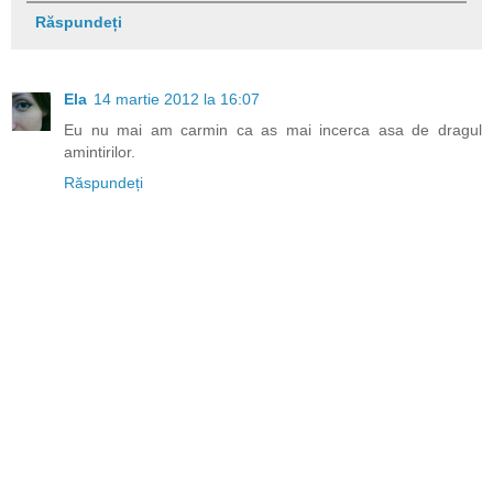
Răspundeți
Ela
14 martie 2012 la 16:07
Eu nu mai am carmin ca as mai incerca asa de dragul
amintirilor.
Răspundeți