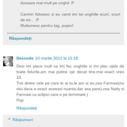
dureaza mai mult pe unghii :P
Carmin folosesc si eu cand imi tai unghiile scurt, scurt
de tot... :P
Multumesc pentru tag, pupici!
Răspundeți
Descude
10 martie 2012 la 15:18
Desi imi place mult sa imi fac unghiile si imi plac ojele de
toate felurile,am mai putine oje decat tine,mai exact vreo
10.
Trei dintre cele pe care le ai tu,le am si eu,cea Farmasi(nu
stiu daca e exact aceeasi nuanta,dar asa pare),cea Natty si
Farmasi cu sclipici care e pe terminate:)
Pup
Răspundeți
Răspunsuri