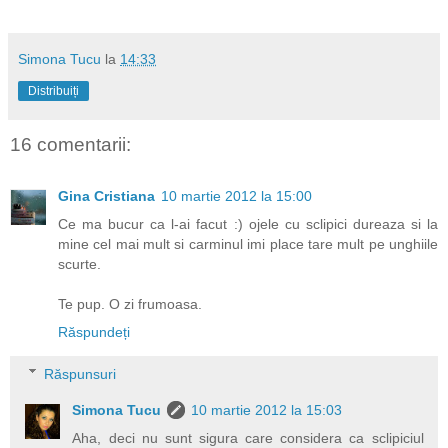
Simona Tucu
la
14:33
Distribuiți
16 comentarii:
Gina Cristiana
10 martie 2012 la 15:00
Ce ma bucur ca l-ai facut :) ojele cu sclipici dureaza si la
mine cel mai mult si carminul imi place tare mult pe unghiile
scurte.
Te pup. O zi frumoasa.
Răspundeți
Răspunsuri
Simona Tucu
10 martie 2012 la 15:03
Aha, deci nu sunt sigura care considera ca sclipiciul