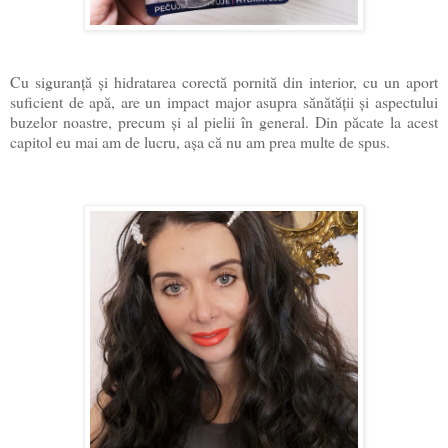
Cu siguranță și hidratarea corectă pornită din interior, cu un aport
suficient de apă, are un impact major asupra sănătății și aspectului
buzelor noastre, precum și al pielii în general. Din păcate la acest
capitol eu mai am de lucru, așa că nu am prea multe de spus.