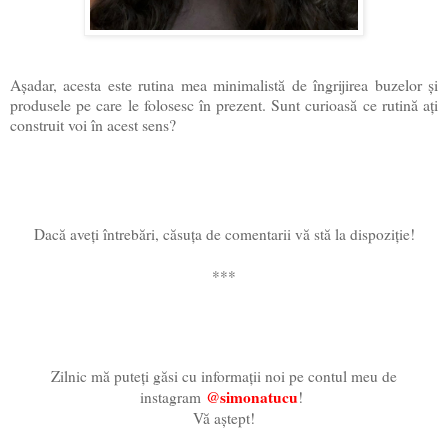
Așadar, acesta este rutina mea minimalistă de îngrijirea buzelor și
produsele pe care le folosesc în prezent. Sunt curioasă ce rutină ați
construit voi în acest sens?
Dacă aveți întrebări, căsuța de comentarii vă stă la dispoziție!
***
Zilnic mă puteți găsi cu informații noi pe contul meu de
@simonatucu
instagram
!
Vă aștept!