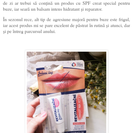
de zi ar trebui să conțină un produs cu SPF creat special pentru
buze, iar seară un balsam intens hidratant și reparator.
În sezonul rece, alt tip de agresiune majoră pentru buze este frigul,
iar acest produs mi se pare excelent de păstrat în rutină și atunci, dar
și pe întreg parcursul anului.