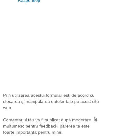
Răspundeți
Prin utilizarea acestui formular ești de acord cu
stocarea și manipularea datelor tale pe acest site
web.
Comentariul tău va fi publicat după moderare. Îți
mulțumesc pentru feedback, părerea ta este
foarte importantă pentru mine!