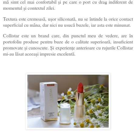
mă simt cel mai confortabil și pe care o port cu drag indiferent de
momentul și contextul zilei.
Textura este cremoasă, ușor siliconată, nu se întinde la orice contact
superficial cu mâna, dar nici nu usucă buzele, iar asta este minunat.
Collistar este un brand care, din punctul meu de vedere, are în
portofoliu produse pentru buze de o calitate superioară, insuficient
promovate și cunoscute. Și experiențe anterioare cu rujurile Collistar
mi-au lăsat aceeași impresie excelentă.