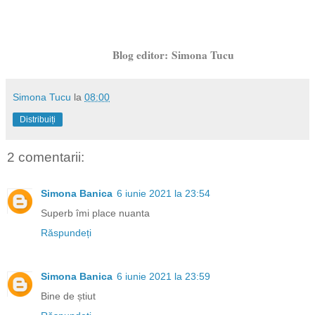
Blog editor:
Simona Tucu
Simona Tucu
la
08:00
Distribuiți
2 comentarii:
Simona Banica
6 iunie 2021 la 23:54
Superb îmi place nuanta
Răspundeți
Simona Banica
6 iunie 2021 la 23:59
Bine de știut