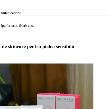
aintea căderii."
, 2performant, iHerb etc).
 de skincare pentru pielea sensibilă