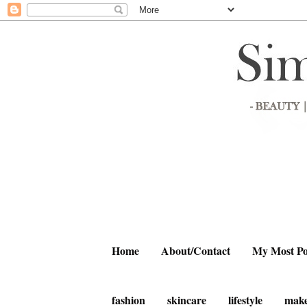
Home
About/Contact
My Most Po
fashion
skincare
lifestyle
mak