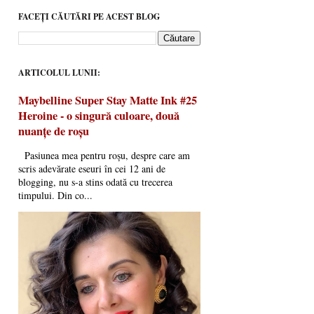
FACEȚI CĂUTĂRI PE ACEST BLOG
ARTICOLUL LUNII:
Maybelline Super Stay Matte Ink #25
Heroine - o singură culoare, două
nuanțe de roșu
Pasiunea mea pentru roșu, despre care am
scris adevărate eseuri în cei 12 ani de
blogging, nu s-a stins odată cu trecerea
timpului. Din co...