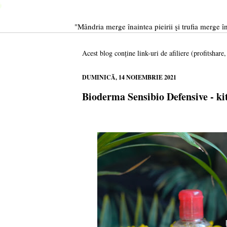
"Mândria merge înaintea pieirii şi trufia merge în
Acest blog conține link-uri de afiliere (profitshare
DUMINICĂ, 14 NOIEMBRIE 2021
Bioderma Sensibio Defensive - kit