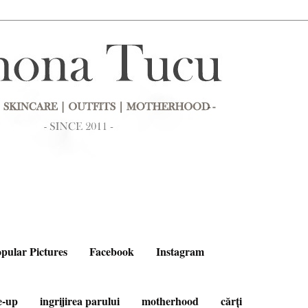
pular Pictures
Facebook
Instagram
e-up
ingrijirea parului
motherhood
cărți