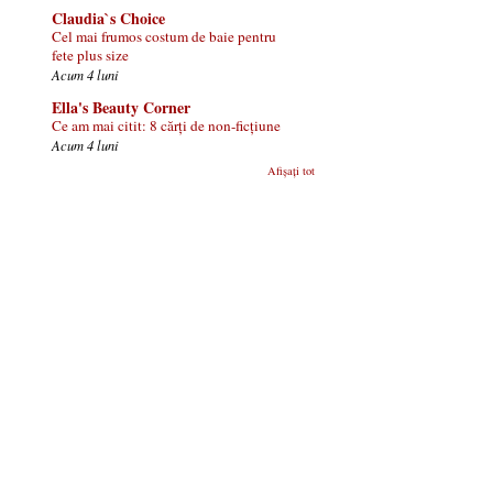
Claudia`s Choice
Cel mai frumos costum de baie pentru
fete plus size
Acum 4 luni
Ella's Beauty Corner
Ce am mai citit: 8 cărți de non-ficțiune
Acum 4 luni
Afișați tot