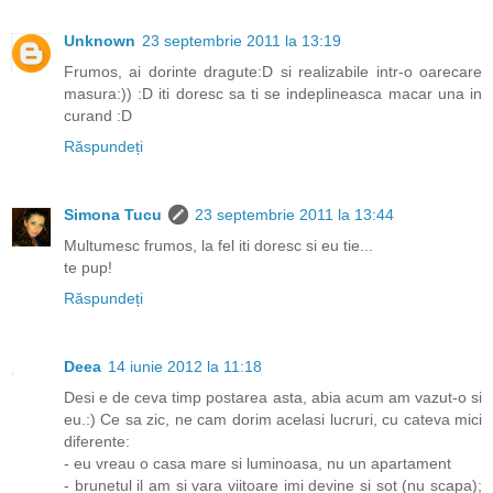
Unknown
23 septembrie 2011 la 13:19
Frumos, ai dorinte dragute:D si realizabile intr-o oarecare
masura:)) :D iti doresc sa ti se indeplineasca macar una in
curand :D
Răspundeți
Simona Tucu
23 septembrie 2011 la 13:44
Multumesc frumos, la fel iti doresc si eu tie...
te pup!
Răspundeți
Deea
14 iunie 2012 la 11:18
Desi e de ceva timp postarea asta, abia acum am vazut-o si
eu.:) Ce sa zic, ne cam dorim acelasi lucruri, cu cateva mici
diferente:
- eu vreau o casa mare si luminoasa, nu un apartament
- brunetul il am si vara viitoare imi devine si sot (nu scapa);