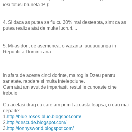
iesi totusi bruneta :P ):
4. Si daca as putea sa fiu cu 30% mai desteapta, simt ca as
putea realiza atat de multe lucruri....
5. Mi-as dori, de asemenea, o vacanta luuuuuuunga in
Republica Dominicana:
In afara de aceste cinci dorinte, ma rog la Dzeu pentru
sanatate, rabdare si multa intelepciune.
Cam atat am avut de impartasit, restul le cunoaste cine
trebuie.
Cu acelasi drag cu care am primit aceasta leapsa, o dau mai
departe:
1.
http://blue-roses-blue.blogspot.com/
2.
http://descude.blogspot.com/
3.
http://ionnysworld.blogspot.com/