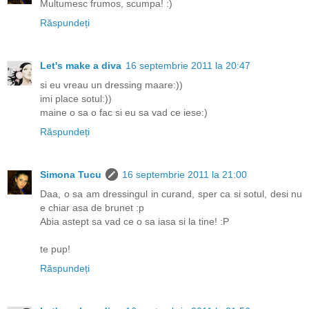
Multumesc frumos, scumpa! :)
Răspundeți
Let's make a diva
16 septembrie 2011 la 20:47
si eu vreau un dressing maare:))
imi place sotul:))
maine o sa o fac si eu sa vad ce iese:)
Răspundeți
Simona Tucu
16 septembrie 2011 la 21:00
Daa, o sa am dressingul in curand, sper ca si sotul, desi nu
e chiar asa de brunet :p
Abia astept sa vad ce o sa iasa si la tine! :P
te pup!
Răspundeți