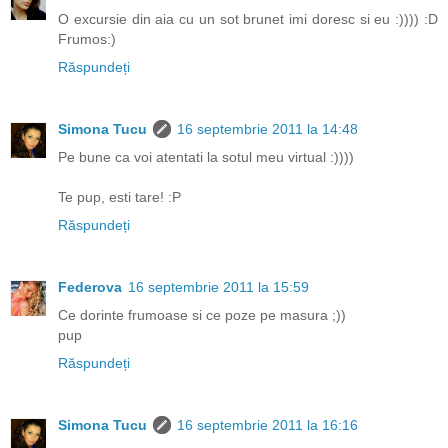
O excursie din aia cu un sot brunet imi doresc si eu :)))) :D
Frumos:)
Răspundeți
Simona Tucu
16 septembrie 2011 la 14:48
Pe bune ca voi atentati la sotul meu virtual :))))
Te pup, esti tare! :P
Răspundeți
Federova
16 septembrie 2011 la 15:59
Ce dorinte frumoase si ce poze pe masura ;))
pup
Răspundeți
Simona Tucu
16 septembrie 2011 la 16:16