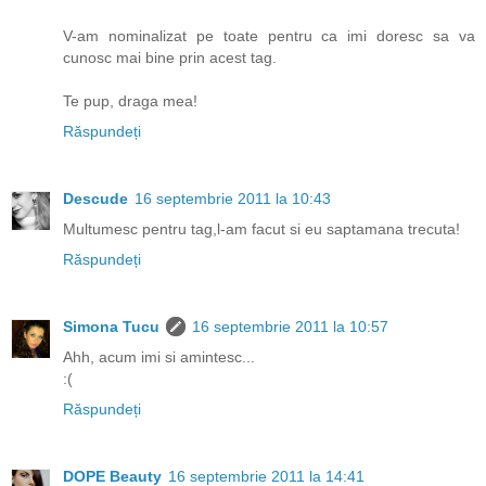
V-am nominalizat pe toate pentru ca imi doresc sa va
cunosc mai bine prin acest tag.
Te pup, draga mea!
Răspundeți
Descude
16 septembrie 2011 la 10:43
Multumesc pentru tag,l-am facut si eu saptamana trecuta!
Răspundeți
Simona Tucu
16 septembrie 2011 la 10:57
Ahh, acum imi si amintesc...
:(
Răspundeți
DOPE Beauty
16 septembrie 2011 la 14:41