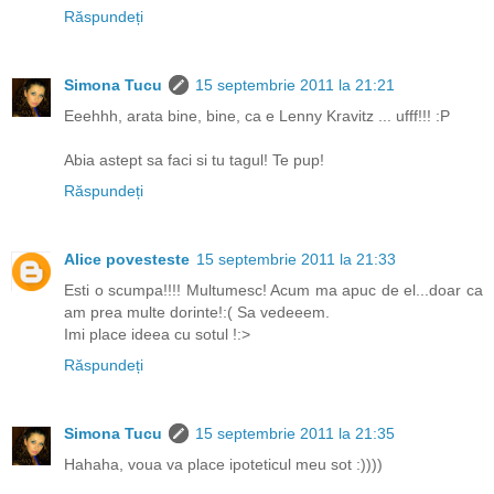
Răspundeți
Simona Tucu
15 septembrie 2011 la 21:21
Eeehhh, arata bine, bine, ca e Lenny Kravitz ... ufff!!! :P
Abia astept sa faci si tu tagul! Te pup!
Răspundeți
Alice povesteste
15 septembrie 2011 la 21:33
Esti o scumpa!!!! Multumesc! Acum ma apuc de el...doar ca
am prea multe dorinte!:( Sa vedeeem.
Imi place ideea cu sotul !:>
Răspundeți
Simona Tucu
15 septembrie 2011 la 21:35
Hahaha, voua va place ipoteticul meu sot :))))