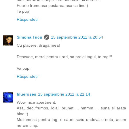
Foarte frumoasa postarea,asa ca tine;)
Te pup
Răspundeți
Simona Tucu
15 septembrie 2011 la 20:54
Cu placere, draga mea!
Descude, merci pentru urari, sa preiei tagul, te rog!!!
Va pup!
Răspundeți
blueroses
15 septembrie 2011 la 21:14
Wow, nice apartment.
Asa, deci,frumos, loial, brunet ... hmmm ... suna si arata
bine :)
Multumesc pentru tag, o sa-mi scriu undeva o nota, acum
nu am timp.