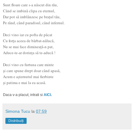
Sunt floare care s-a născut din rău,
Când se imbină clipa cu eternul,
Dar pot să imblânzesc pe braţul tău,
Pe rând, când paradisul, când infernul.
Deci vino iar cu pofta de păcat
Cu forţa aceea de bărbat-nălucă,
Nu se mai face dimineaţă-n pat,
Aduce-te-ar dorinţa să te-aducă !
Deci vino cu furtuna care minte
şi care spune drept doar când apasă,
Acum e aşternutul mai fierbinte
şi patima e mai la ea acasă.
Daca v-a placut, intrati si
AICI.
Simona Tucu
la
07:59
Distribuiți