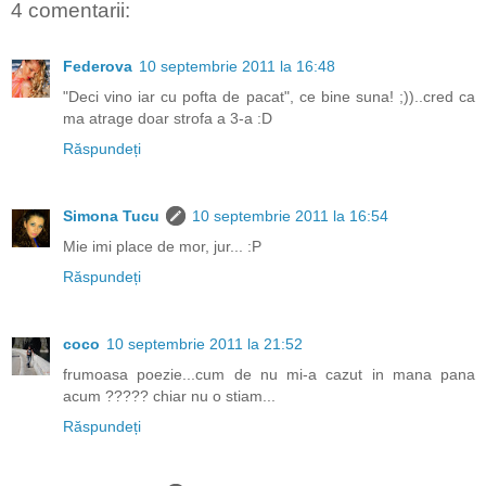
4 comentarii:
Federova
10 septembrie 2011 la 16:48
"Deci vino iar cu pofta de pacat", ce bine suna! ;))..cred ca
ma atrage doar strofa a 3-a :D
Răspundeți
Simona Tucu
10 septembrie 2011 la 16:54
Mie imi place de mor, jur... :P
Răspundeți
coco
10 septembrie 2011 la 21:52
frumoasa poezie...cum de nu mi-a cazut in mana pana
acum ????? chiar nu o stiam...
Răspundeți