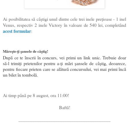
Ai posibilitatea să câștigi unul dintre cele trei inele prețioase - 1 inel
Venus, respectiv 2 inele Victory în valoare de 540 lei, completând
acest formular
:
Mărește-ți șansele de câștig!
După ce te înscrii în concurs, vei primi un link unic. Trebuie doar
să-l trimiți prietenilor pentru a-ți mări șansele de câștig, deoarece,
pentru fiecare prieten care se alătură concursului, vei mai primi încă
un bilet în tombolă
.
Ai timp până pe 8 august, ora 11:00!
Baftă!
________________________________________