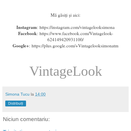
Mă găsiți și aici:
Instagram
: https://instagram.com/vintagelooksimona
Facebook
: https://www.facebook.com/Vintagelook-
624149420931100/
Google+
: https://plus.google.com/+Vintagelooksimonatm
VintageLook
Simona Tucu
la
14:00
Distribuiți
Niciun comentariu: