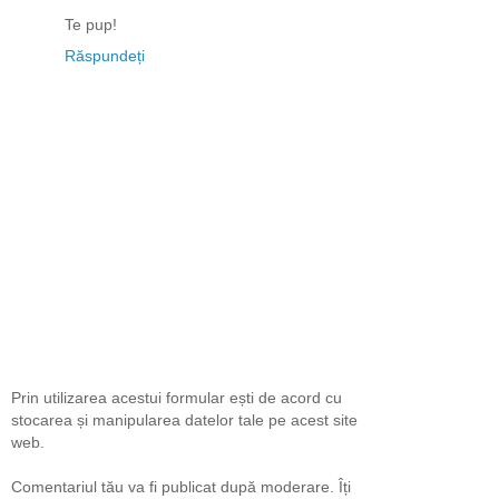
Te pup!
Răspundeți
Prin utilizarea acestui formular ești de acord cu
stocarea și manipularea datelor tale pe acest site
web.
Comentariul tău va fi publicat după moderare. Îți