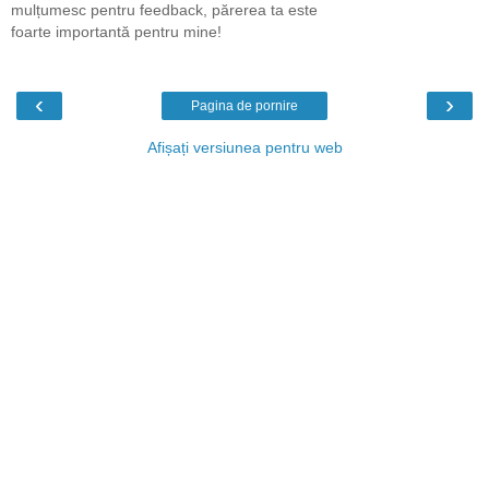
mulțumesc pentru feedback, părerea ta este
foarte importantă pentru mine!
‹
›
Pagina de pornire
Afișați versiunea pentru web