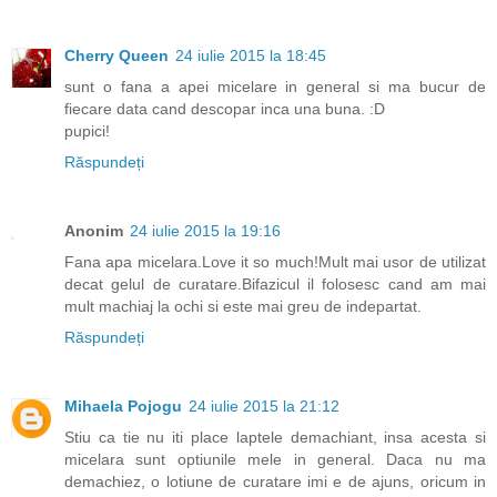
Cherry Queen
24 iulie 2015 la 18:45
sunt o fana a apei micelare in general si ma bucur de
fiecare data cand descopar inca una buna. :D
pupici!
Răspundeți
Anonim
24 iulie 2015 la 19:16
Fana apa micelara.Love it so much!Mult mai usor de utilizat
decat gelul de curatare.Bifazicul il folosesc cand am mai
mult machiaj la ochi si este mai greu de indepartat.
Răspundeți
Mihaela Pojogu
24 iulie 2015 la 21:12
Stiu ca tie nu iti place laptele demachiant, insa acesta si
micelara sunt optiunile mele in general. Daca nu ma
demachiez, o lotiune de curatare imi e de ajuns, oricum in