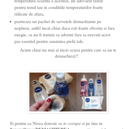
temperatura scazuta a acesteia, un adevarat rasfat
pentru tenul tau in conditiile temperaturilor foarte
ridicate de afara,
pastreaza un pachet de servetele demachiante pe
noptiera, astfel incat chiar daca esti foarte obosita si fara
enegie, sa nu fi tentata sa adormi fara sa executi acest
pas esential pentru sanatatea pielii tale.
Acum chiar nu mai ai nicio scuza pentru care sa nu te
demachiezi!!
Si pentru ca Nivea doreste
sa te corupa
si pe tine in