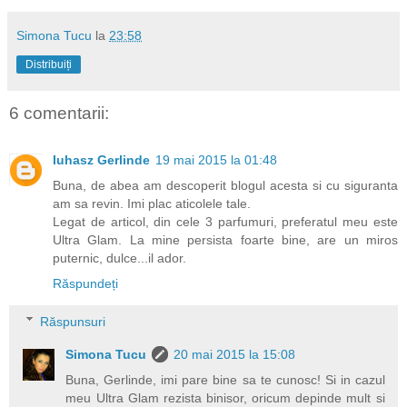
Simona Tucu
la
23:58
Distribuiți
6 comentarii:
Iuhasz Gerlinde
19 mai 2015 la 01:48
Buna, de abea am descoperit blogul acesta si cu siguranta
am sa revin. Imi plac aticolele tale.
Legat de articol, din cele 3 parfumuri, preferatul meu este
Ultra Glam. La mine persista foarte bine, are un miros
puternic, dulce...il ador.
Răspundeți
Răspunsuri
Simona Tucu
20 mai 2015 la 15:08
Buna, Gerlinde, imi pare bine sa te cunosc! Si in cazul
meu Ultra Glam rezista binisor, oricum depinde mult si