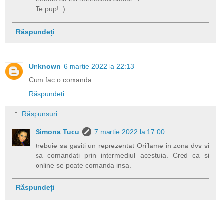
Te pup! :)
Răspundeți
Unknown
6 martie 2022 la 22:13
Cum fac o comanda
Răspundeți
Răspunsuri
Simona Tucu
7 martie 2022 la 17:00
trebuie sa gasiti un reprezentat Oriflame in zona dvs si
sa comandati prin intermediul acestuia. Cred ca si
online se poate comanda insa.
Răspundeți