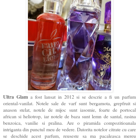
Ultra Glam
a fost lansat in 2012 si se descrie a fi un parfum
oriental-vanilat. Notele sale de varf sunt bergamota, grepfruit si
anason stelat, notele de mijoc sunt iasomie, foarte de portocal
african si heliotrop, iar notele de baza sunt lemn de santal, rasina
benzoica, vanilie si pralina. Are o piramida compozitioanala
intriganta din punctul meu de vedere. Datorita notelor citrate cu care
se deschide acest parfum, reuseste sa ma pacaleasca mereu