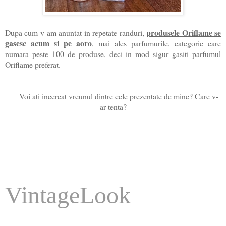
produsele Oriflame se
Dupa cum v-am anuntat in repetate randuri,
gasesc acum si pe aoro
, mai ales parfumurile, categorie care
numara peste 100 de produse, deci in mod sigur gasiti parfumul
Oriflame preferat.
Voi ati incercat vreunul dintre cele prezentate de mine? Care v-
ar tenta?
VintageLook