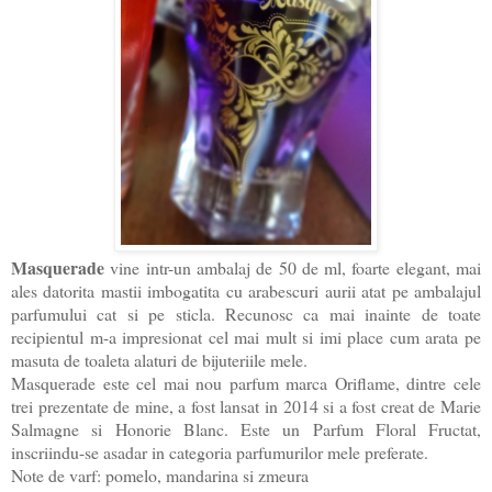
Masquerade
vine intr-un ambalaj de 50 de ml, foarte elegant, mai
ales datorita mastii imbogatita cu arabescuri aurii atat pe ambalajul
parfumului cat si pe sticla. Recunosc ca mai inainte de toate
recipientul m-a impresionat cel mai mult si imi place cum arata pe
masuta de toaleta alaturi de bijuteriile mele.
Masquerade este cel mai nou parfum marca Oriflame, dintre cele
trei prezentate de mine, a fost lansat in 2014 si a fost creat de Marie
Salmagne si Honorie Blanc. Este un Parfum Floral Fructat,
inscriindu-se asadar in categoria parfumurilor mele preferate.
Note de varf: pomelo, mandarina si zmeura