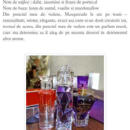
Note de mijloc : dalie, iasomine si floare de portocal
Note de baza: lenm de santal, vanilie si marshmallow
Din punctul meu de vedere, Masquerade le are pe toate –
senzualitate, mister, eleganta, exact asa cum si-au dorit creatorii sai,
tocmai de aceea, din punctul meu de vedere este un parfum reusit,
care ma determina sa il aleg de pe masuta deseori in detrimentul
altor arome.