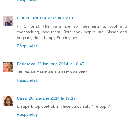
Răspundeți
Lilli
26 ianuarie 2014 la 16:10
Hi Simona! The nails are so mesmerizing, cool and
eyecatching, love them! Both book inspire me! Kisses and
hugs my dear, happy Sunday! xo
Răspundeți
Federova
26 ianuarie 2014 la 16:45
Off, de-as mai avea si eu timp de citit :(
Răspundeți
Criss
26 ianuarie 2014 la 17:17
E superb top coat-ul, imi face cu ochiul :P Te pup :*
Răspundeți