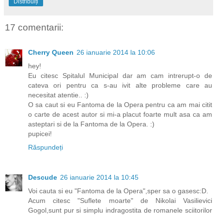
Distribuiți
17 comentarii:
Cherry Queen
26 ianuarie 2014 la 10:06
hey!
Eu citesc Spitalul Municipal dar am cam intrerupt-o de
cateva ori pentru ca s-au ivit alte probleme care au
necesitat atentie.. :)
O sa caut si eu Fantoma de la Opera pentru ca am mai citit
o carte de acest autor si mi-a placut foarte mult asa ca am
asteptari si de la Fantoma de la Opera. :)
pupicei!
Răspundeți
Descude
26 ianuarie 2014 la 10:45
Voi cauta si eu "Fantoma de la Opera",sper sa o gasesc:D.
Acum citesc "Suflete moarte" de Nikolai Vasilievici
Gogol,sunt pur si simplu indragostita de romanele sciitorilor