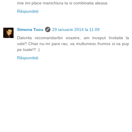
mie imi place manichiura ta si combinatia aleasa.
Răspundeți
Simona Tucu
29 ianuarie 2014 la 11:09
Datorita recomandarilor voastre, am inceput Invitatie la
vals!! Chiar nu-mi pare rau, va multumesc frumos si va pup
pe toate!!! :)
Răspundeți