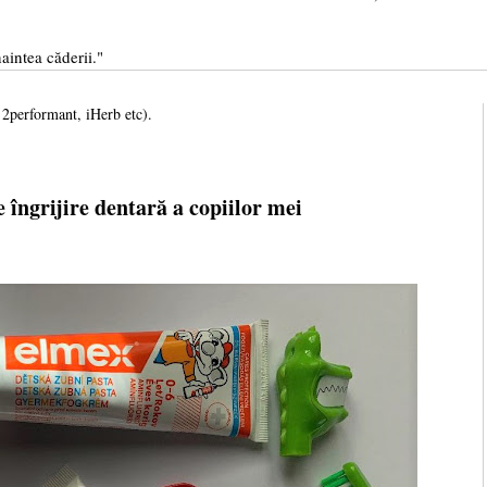
aintea căderii."
, 2performant, iHerb etc).
e îngrijire dentară a copiilor mei