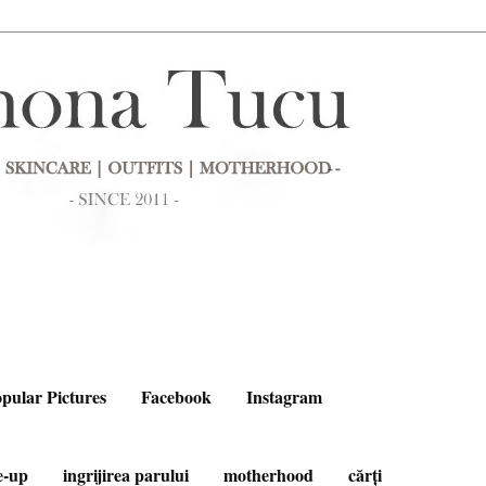
pular Pictures
Facebook
Instagram
e-up
ingrijirea parului
motherhood
cărți