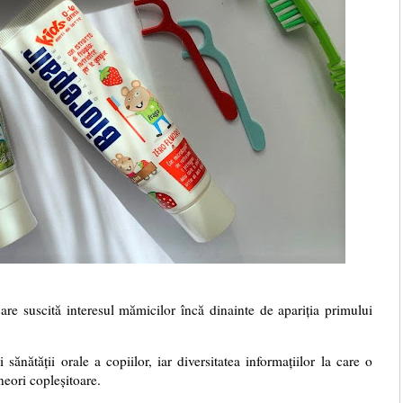
are suscită interesul mămicilor încă dinainte de apariția primului
 sănătății orale a copiilor, iar diversitatea informațiilor la care o
eori copleșitoare.