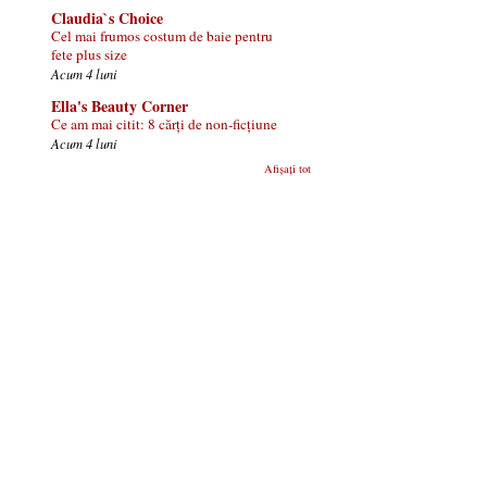
Claudia`s Choice
Cel mai frumos costum de baie pentru
fete plus size
Acum 4 luni
Ella's Beauty Corner
Ce am mai citit: 8 cărți de non-ficțiune
Acum 4 luni
Afișați tot