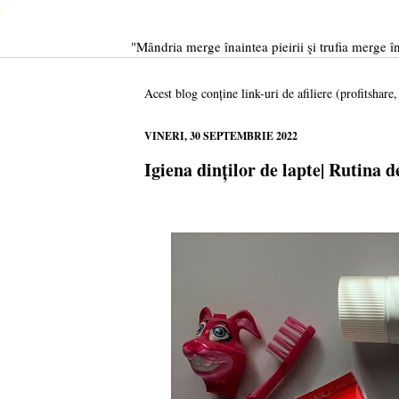
"Mândria merge înaintea pieirii şi trufia merge în
Acest blog conține link-uri de afiliere (profitshare
VINERI, 30 SEPTEMBRIE 2022
Igiena dinților de lapte| Rutina d