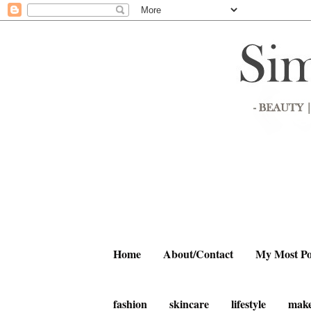
Home
About/Contact
My Most Po
fashion
skincare
lifestyle
mak