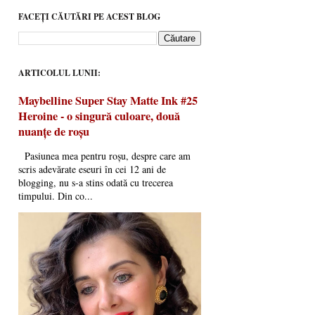
FACEȚI CĂUTĂRI PE ACEST BLOG
ARTICOLUL LUNII:
Maybelline Super Stay Matte Ink #25
Heroine - o singură culoare, două
nuanțe de roșu
Pasiunea mea pentru roșu, despre care am
scris adevărate eseuri în cei 12 ani de
blogging, nu s-a stins odată cu trecerea
timpului. Din co...