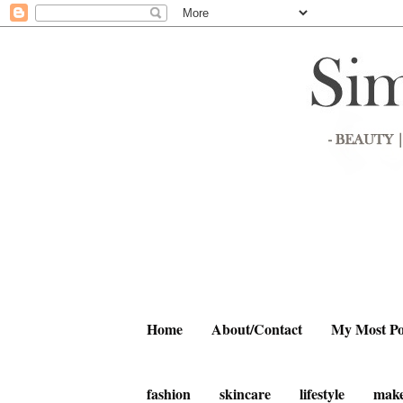
Home
About/Contact
My Most Po
fashion
skincare
lifestyle
mak