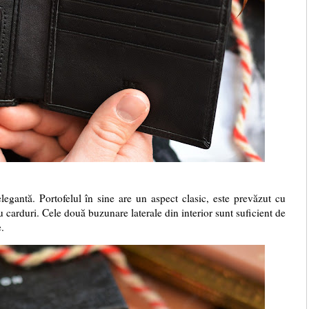
elegantă. Portofelul în sine are un aspect clasic, este prevăzut cu
carduri. Cele două buzunare laterale din interior sunt suficient de
.