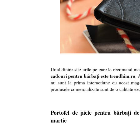
Unul dintre site-urile pe care le recomand mer
cadouri pentru bărbați este trendhim.ro
. 
nu sunt la prima interacțiune cu acest mag
produsele comercializate sunt de o calitate ex
Portofel de piele pentru bărbați d
martie