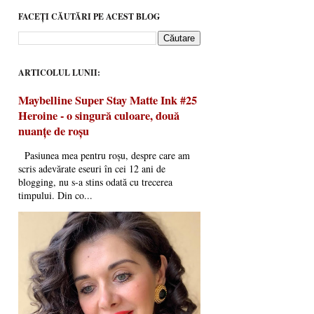
FACEȚI CĂUTĂRI PE ACEST BLOG
ARTICOLUL LUNII:
Maybelline Super Stay Matte Ink #25
Heroine - o singură culoare, două
nuanțe de roșu
Pasiunea mea pentru roșu, despre care am
scris adevărate eseuri în cei 12 ani de
blogging, nu s-a stins odată cu trecerea
timpului. Din co...