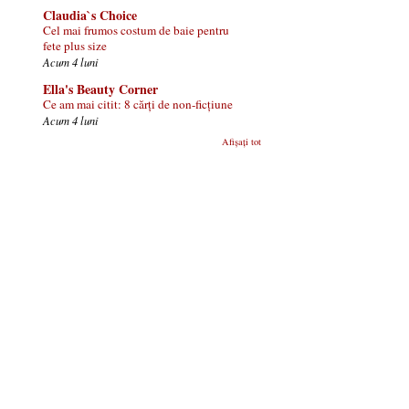
Claudia`s Choice
Cel mai frumos costum de baie pentru
fete plus size
Acum 4 luni
Ella's Beauty Corner
Ce am mai citit: 8 cărți de non-ficțiune
Acum 4 luni
Afișați tot