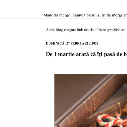
"Mândria merge înaintea pieirii şi trufia merge în
Acest blog conține link-uri de afiliere (profitshare
DUMINICĂ, 27 FEBRUARIE 2022
De 1 martie arată că îți pasă de b