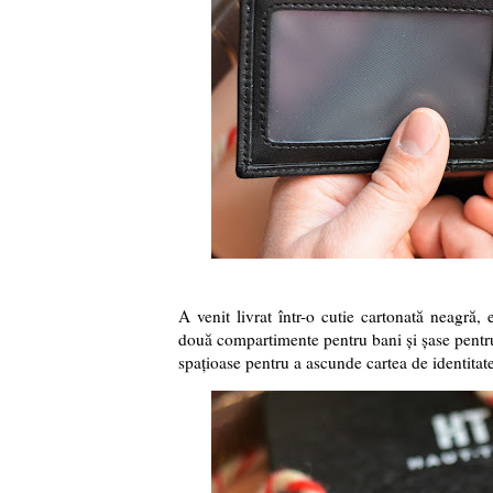
A venit livrat într-o cutie cartonată neagră, 
două compartimente pentru bani și șase pentru 
spațioase pentru a ascunde cartea de identitate