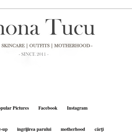
pular Pictures
Facebook
Instagram
e-up
ingrijirea parului
motherhood
cărți