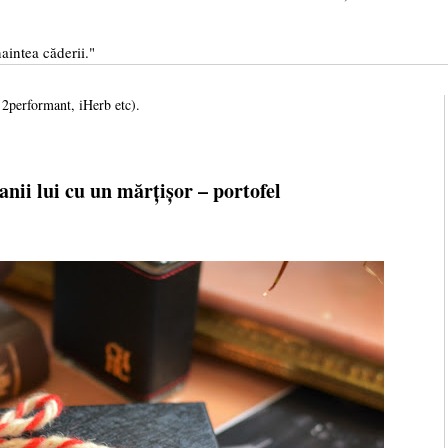
aintea căderii."
, 2performant, iHerb etc).
anii lui cu un mărțișor – portofel