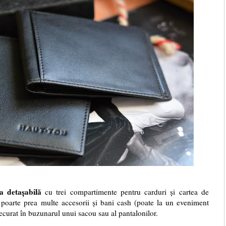
a detașabilă
cu trei compartimente pentru carduri și cartea de
să poarte prea multe accesorii și bani cash (poate la un eveniment
recurat în buzunarul unui sacou sau al pantalonilor.