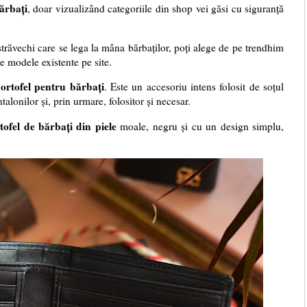
ărbați
, doar vizualizând categoriile din shop vei găsi cu siguranță
 străvechi care se lega la mâna bărbaților, poți alege de pe trendhim
e modele existente pe site.
ortofel pentru bărbați
. Este un accesoriu intens folosit de soțul
alonilor și, prin urmare, folositor și necesar.
tofel de bărbați din piele
moale, negru și cu un design simplu,