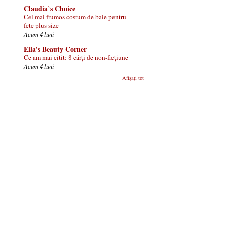
Claudia`s Choice
Cel mai frumos costum de baie pentru
fete plus size
Acum 4 luni
Ella's Beauty Corner
Ce am mai citit: 8 cărți de non-ficțiune
Acum 4 luni
Afișați tot