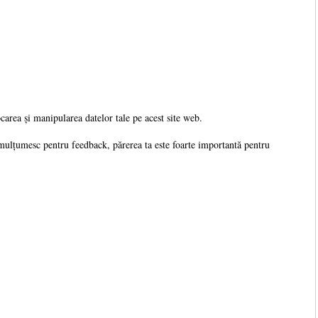
ocarea și manipularea datelor tale pe acest site web.
mulțumesc pentru feedback, părerea ta este foarte importantă pentru