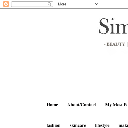
Home
About/Contact
My Most Po
fashion
skincare
lifestyle
mak