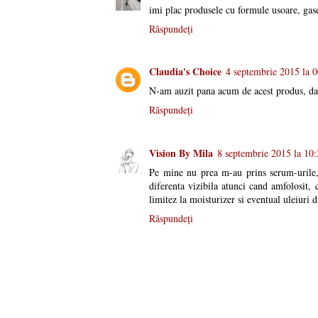
imi plac produsele cu formule usoare, gase
Răspundeți
Claudia's Choice
4 septembrie 2015 la 
N-am auzit pana acum de acest produs, da
Răspundeți
Vision By Mila
8 septembrie 2015 la 10
Pe mine nu prea m-au prins serum-urile,
diferenta vizibila atunci cand amfolosit
limitez la moisturizer si eventual uleiuri 
Răspundeți