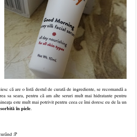
nuiesc că are o listă destul de curată de ingrediente, se recomandă a
irea sa seara, pentru că am alte seruri mult mai hidratante pentru
neața este mult mai potrivit pentru ceea ce îmi doresc eu de la un
orbită în piele
.
 curând :P