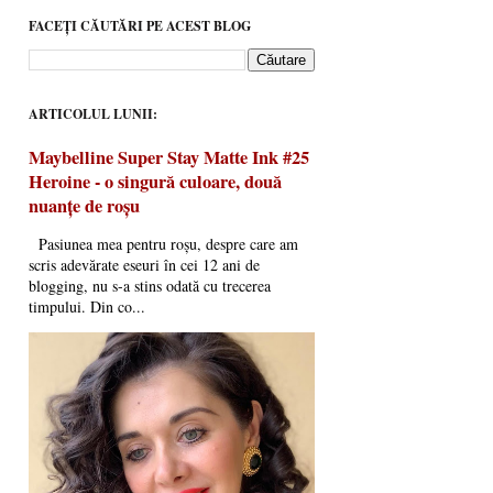
FACEȚI CĂUTĂRI PE ACEST BLOG
ARTICOLUL LUNII:
Maybelline Super Stay Matte Ink #25
Heroine - o singură culoare, două
nuanțe de roșu
Pasiunea mea pentru roșu, despre care am
scris adevărate eseuri în cei 12 ani de
blogging, nu s-a stins odată cu trecerea
timpului. Din co...