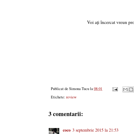
Voi ați încercat vreun p
Vinta
Publicat de
Simona Tucu
la
08:01
Etichete:
review
3 comentarii:
coco
3 septembrie 2015 la 21:53