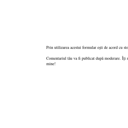
Prin utilizarea acestui formular ești de acord cu st
Comentariul tău va fi publicat după moderare. Îți 
mine!