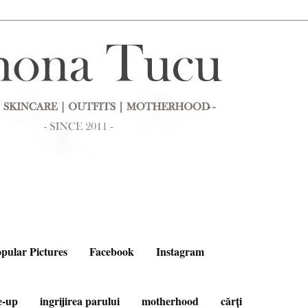
pular Pictures
Facebook
Instagram
e-up
ingrijirea parului
motherhood
cărți