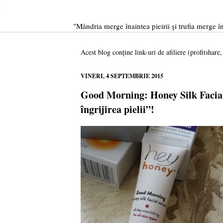
"Mândria merge înaintea pieirii şi trufia merge în
Acest blog conține link-uri de afiliere (profitshare
VINERI, 4 SEPTEMBRIE 2015
Good Morning: Honey Silk Facial 
îngrijirea pielii”!