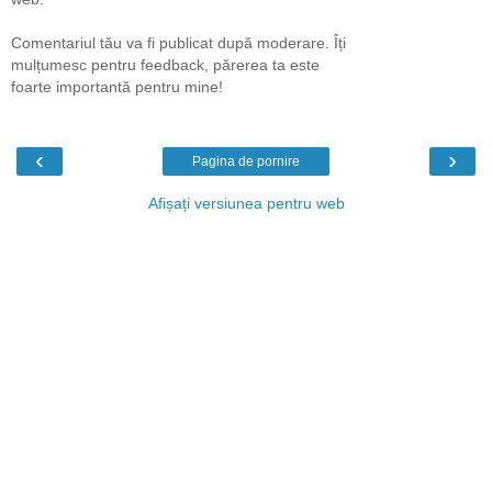
Comentariul tău va fi publicat după moderare. Îți
mulțumesc pentru feedback, părerea ta este
foarte importantă pentru mine!
‹
›
Pagina de pornire
Afișați versiunea pentru web