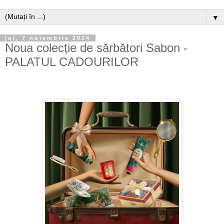
▼
joi, 7 noiembrie 2024
Noua colecție de sărbători Sabon -
PALATUL CADOURILOR