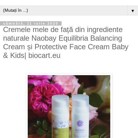
▼
sâmbătă, 11 iulie 2020
Cremele mele de față din ingrediente
naturale Naobay Equilibria Balancing
Cream și Protective Face Cream Baby
& Kids| biocart.eu