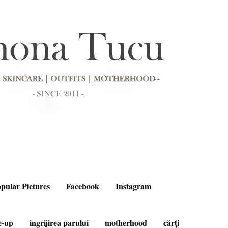
pular Pictures
Facebook
Instagram
e-up
ingrijirea parului
motherhood
cărți