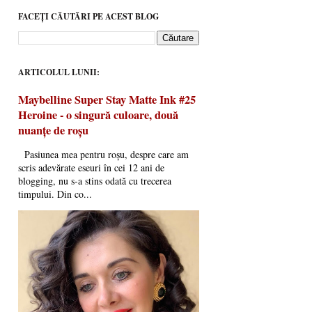
FACEȚI CĂUTĂRI PE ACEST BLOG
ARTICOLUL LUNII:
Maybelline Super Stay Matte Ink #25
Heroine - o singură culoare, două
nuanțe de roșu
Pasiunea mea pentru roșu, despre care am
scris adevărate eseuri în cei 12 ani de
blogging, nu s-a stins odată cu trecerea
timpului. Din co...