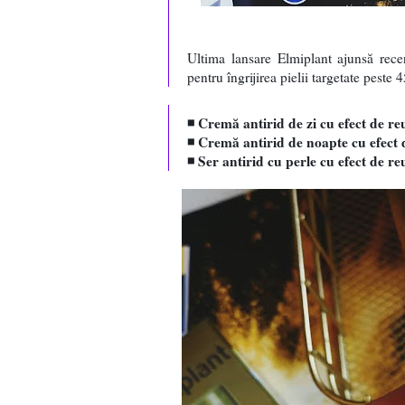
Ultima lansare Elmiplant ajunsă rec
pentru îngrijirea pielii targetate peste
◾ Cremă antirid de zi cu efect de re
◾ Cremă antirid de noapte cu efect
◾ Ser antirid cu perle cu efect de r