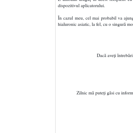
dispozitivul aplicatorului.
În cazul meu, cel mai probabil va ajun
hialuronic asiatic, la fel, cu o singură 
Dacă aveți întrebări
Zilnic mă puteți găsi cu infor
Blog 