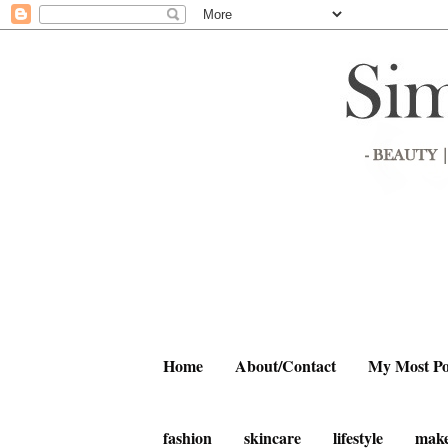
Home
About/Contact
My Most Po
fashion
skincare
lifestyle
mak