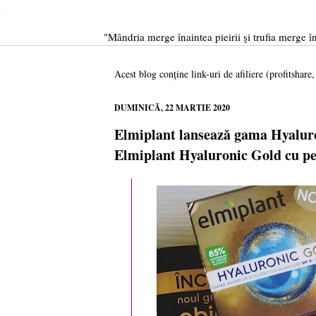
"Mândria merge înaintea pieirii şi trufia merge în
Acest blog conține link-uri de afiliere (profitshare
DUMINICĂ, 22 MARTIE 2020
Elmiplant lansează gama Hyaluro
Elmiplant Hyaluronic Gold cu pe