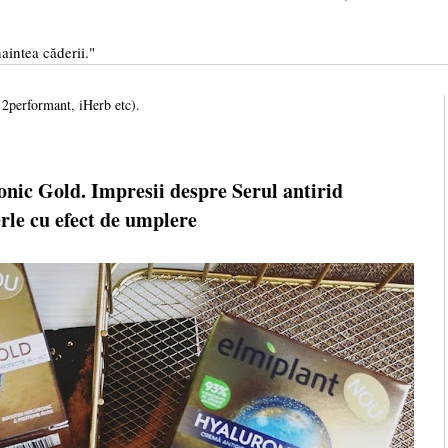
aintea căderii."
, 2performant, iHerb etc).
nic Gold. Impresii despre Serul antirid
rle cu efect de umplere