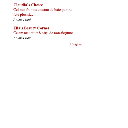
Claudia`s Choice
Cel mai frumos costum de baie pentru
fete plus size
Acum 4 luni
Ella's Beauty Corner
Ce am mai citit: 8 cărți de non-ficțiune
Acum 4 luni
Afișați tot