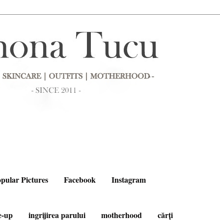
pular Pictures
Facebook
Instagram
e-up
ingrijirea parului
motherhood
cărți