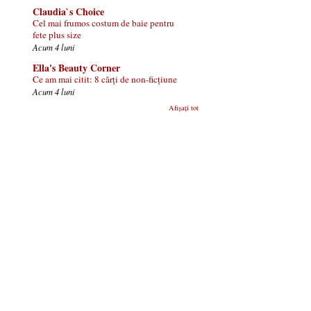
Claudia`s Choice
Cel mai frumos costum de baie pentru
fete plus size
Acum 4 luni
Ella's Beauty Corner
Ce am mai citit: 8 cărți de non-ficțiune
Acum 4 luni
Afișați tot