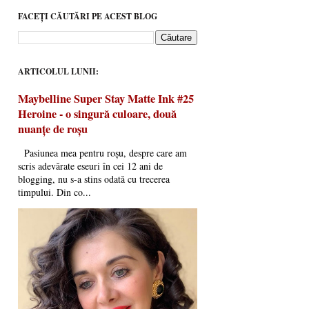
FACEȚI CĂUTĂRI PE ACEST BLOG
ARTICOLUL LUNII:
Maybelline Super Stay Matte Ink #25
Heroine - o singură culoare, două
nuanțe de roșu
Pasiunea mea pentru roșu, despre care am
scris adevărate eseuri în cei 12 ani de
blogging, nu s-a stins odată cu trecerea
timpului. Din co...