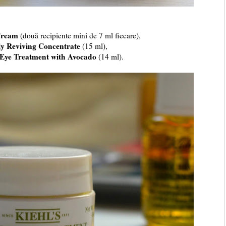
 Cream
(două recipiente mini de 7 ml fiecare),
ily Reviving Concentrate
(15 ml),
 Eye Treatment with Avocado
(14 ml).