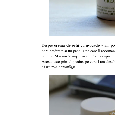
crema de ochi cu avocado
Despre
v-am pov
ochi preferate și un produs pe care îl recomand
ochilor. Mai multe impresii și detalii despre c
Acesta este primul produs pe care l-am deschi
că nu m-a dezamăgit.