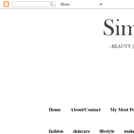
Home
About/Contact
My Most Po
fashion
skincare
lifestyle
mak