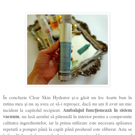
În concluzie Clear Skin Hydrator și-a găsit un loc foarte bun în
rutina mea și nu aș avea ce să-i reproșez, dacă nu am fi avut un mic
Ambalajul funcționează în sistem
incident la capitolul recipient.
vacuum
, nu lasă aerului să pătrundă în interior pentru a compromite
calitatea ingredientelor, iar la prima utilizare este necesara apăsarea
repetată a pompei până la capăt până produsul este eliberat. Asta se