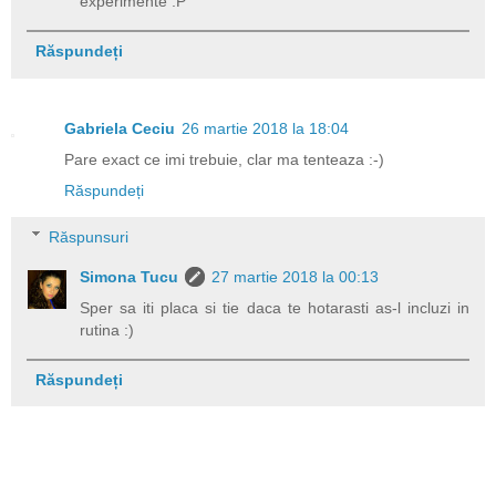
experimente :P
Răspundeți
Gabriela Ceciu
26 martie 2018 la 18:04
Pare exact ce imi trebuie, clar ma tenteaza :-)
Răspundeți
Răspunsuri
Simona Tucu
27 martie 2018 la 00:13
Sper sa iti placa si tie daca te hotarasti as-l incluzi in
rutina :)
Răspundeți