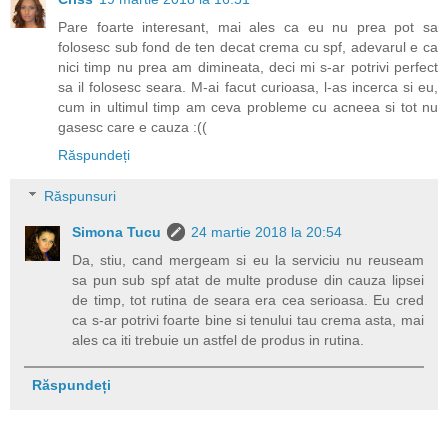
Pare foarte interesant, mai ales ca eu nu prea pot sa
folosesc sub fond de ten decat crema cu spf, adevarul e ca
nici timp nu prea am dimineata, deci mi s-ar potrivi perfect
sa il folosesc seara. M-ai facut curioasa, l-as incerca si eu,
cum in ultimul timp am ceva probleme cu acneea si tot nu
gasesc care e cauza :((
Răspundeți
Răspunsuri
Simona Tucu
24 martie 2018 la 20:54
Da, stiu, cand mergeam si eu la serviciu nu reuseam
sa pun sub spf atat de multe produse din cauza lipsei
de timp, tot rutina de seara era cea serioasa. Eu cred
ca s-ar potrivi foarte bine si tenului tau crema asta, mai
ales ca iti trebuie un astfel de produs in rutina.
Răspundeți