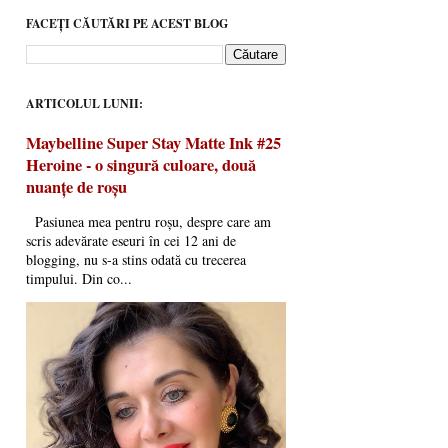
FACEȚI CĂUTĂRI PE ACEST BLOG
ARTICOLUL LUNII:
Maybelline Super Stay Matte Ink #25
Heroine - o singură culoare, două
nuanțe de roșu
Pasiunea mea pentru roșu, despre care am
scris adevărate eseuri în cei 12 ani de
blogging, nu s-a stins odată cu trecerea
timpului. Din co...