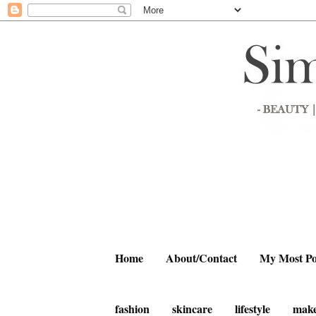
Home
About/Contact
My Most Po
fashion
skincare
lifestyle
mak