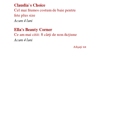
Claudia`s Choice
Cel mai frumos costum de baie pentru
fete plus size
Acum 4 luni
Ella's Beauty Corner
Ce am mai citit: 8 cărți de non-ficțiune
Acum 4 luni
Afișați tot