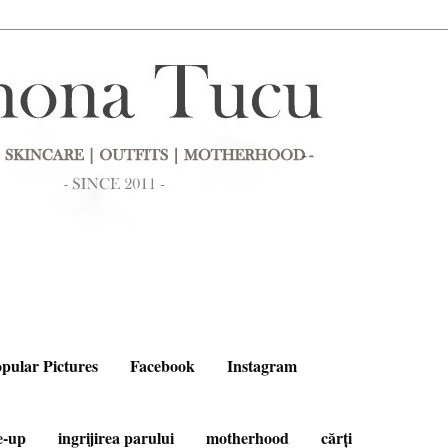
pular Pictures
Facebook
Instagram
e-up
ingrijirea parului
motherhood
cărți