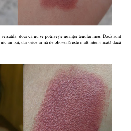
 versatilă, doar că nu se potrivește nuanței tenului meu. Dacă sunt
e niciun bai, dar orice urmă de oboseală este mult intensificată dacă