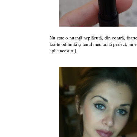
Nu este o nuanță neplăcută, din contră, foarte
foarte odihnită și tenul meu arată perfect, nu 
aplic acest ruj.