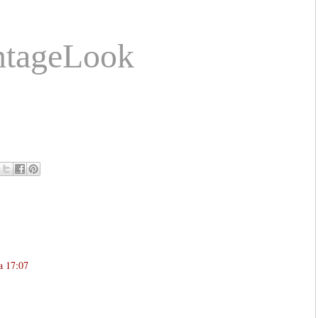
ntageLook
a 17:07