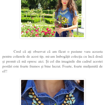
Cred că ați observat că am făcut o pasiune vara aceasta
pentru colierele de acest tip, mi-am îmbogățit colecția cu încă două
și promit că mă opresc aici. Și cel din imaginile din cadrul acestei
postări este foarte frumos și bine lucrat. Foarte, foarte mulțumită de
el!!