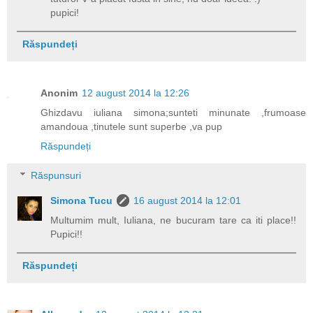
pupici!
Răspundeți
Anonim
12 august 2014 la 12:26
Ghizdavu iuliana simona;sunteti minunate ,frumoase
amandoua ,tinutele sunt superbe ,va pup
Răspundeți
Răspunsuri
Simona Tucu
16 august 2014 la 12:01
Multumim mult, Iuliana, ne bucuram tare ca iti place!!
Pupici!!
Răspundeți