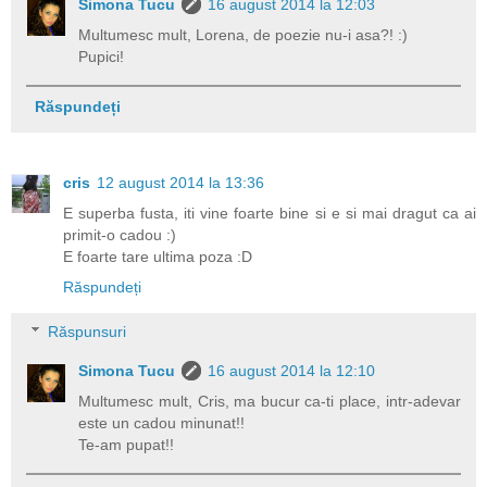
Simona Tucu
16 august 2014 la 12:03
Multumesc mult, Lorena, de poezie nu-i asa?! :)
Pupici!
Răspundeți
cris
12 august 2014 la 13:36
E superba fusta, iti vine foarte bine si e si mai dragut ca ai
primit-o cadou :)
E foarte tare ultima poza :D
Răspundeți
Răspunsuri
Simona Tucu
16 august 2014 la 12:10
Multumesc mult, Cris, ma bucur ca-ti place, intr-adevar
este un cadou minunat!!
Te-am pupat!!