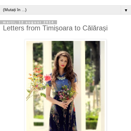
▼
marți, 12 august 2014
Letters from Timișoara to Călărași