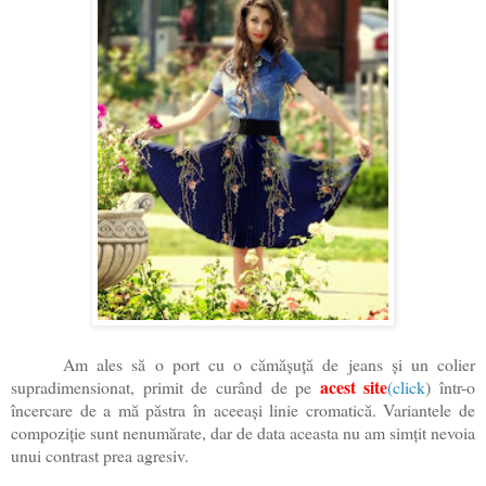
Am ales să o port cu o cămășuță de jeans și un colier
acest site
supradimensionat, primit de curând de pe
(click
) într-o
încercare de a mă păstra în aceeași linie cromatică. Variantele de
compoziție sunt nenumărate, dar de data aceasta nu am simțit nevoia
unui contrast prea agresiv.