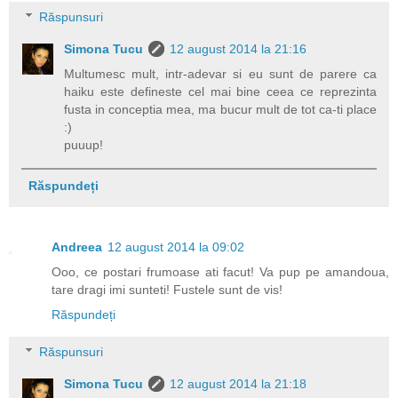
Răspunsuri
Simona Tucu
12 august 2014 la 21:16
Multumesc mult, intr-adevar si eu sunt de parere ca
haiku este defineste cel mai bine ceea ce reprezinta
fusta in conceptia mea, ma bucur mult de tot ca-ti place
:)
puuup!
Răspundeți
Andreea
12 august 2014 la 09:02
Ooo, ce postari frumoase ati facut! Va pup pe amandoua,
tare dragi imi sunteti! Fustele sunt de vis!
Răspundeți
Răspunsuri
Simona Tucu
12 august 2014 la 21:18