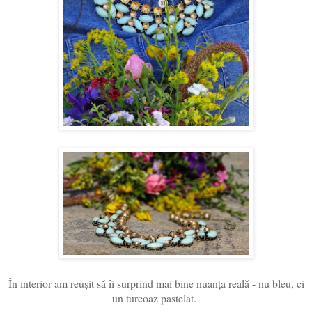
În interior am reușit să îi surprind mai bine nuanța reală - nu bleu, ci
un turcoaz pastelat.