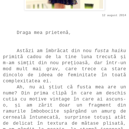
12 august 2014
Draga mea prieten
ă,
Astăzi am îmbrăcat din nou
fusta haiku
primită cadou de la tine luna trecută și
m-am simțit din nou prețioasă, dar într-un
mod mult mai grav, care trece ca stare
dincolo de ideea de feminitate în toată
complexitatea ei.
Ah, nu ai știut că fusta mea are un
nume? Din prima clipă în care am deschis
cutia cu motive vintage în care ai ascuns-
o, și am zărit doar un fragment din
ramurile îmbobocite spărgând un amurg de
cerneală întunecată, surprinse totuși atât
de delicat în textura de mătase plisată,