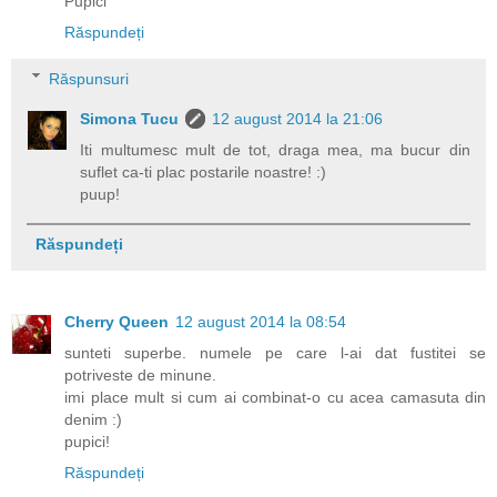
Pupici
Răspundeți
Răspunsuri
Simona Tucu
12 august 2014 la 21:06
Iti multumesc mult de tot, draga mea, ma bucur din
suflet ca-ti plac postarile noastre! :)
puup!
Răspundeți
Cherry Queen
12 august 2014 la 08:54
sunteti superbe. numele pe care l-ai dat fustitei se
potriveste de minune.
imi place mult si cum ai combinat-o cu acea camasuta din
denim :)
pupici!
Răspundeți