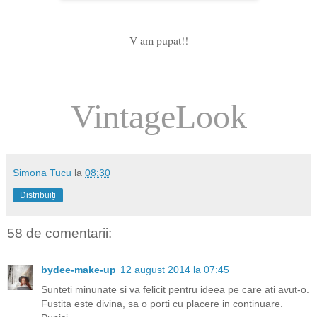
V-am pupat!!
VintageLook
Simona Tucu
la
08:30
Distribuiți
58 de comentarii:
bydee-make-up
12 august 2014 la 07:45
Sunteti minunate si va felicit pentru ideea pe care ati avut-o.
Fustita este divina, sa o porti cu placere in continuare.