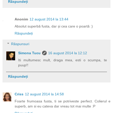
Răspundeți
Anonim
12 august 2014 la 13:44
Absolut superbă fusta, dar și cea care o poartă :)
Răspundeți
Răspunsuri
Simona Tucu
16 august 2014 la 12:12
Iti multumesc mult, draga mea, esti o scumpa, te
puup!!
Răspundeți
Criss
12 august 2014 la 14:58
Foarte frumoasa fusta, ti se potriveste perfect. Colierul e
superb, am si eu cateva dar vreau tot mai multe :P