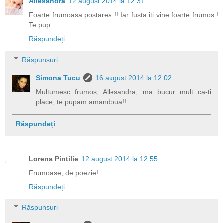
Allesandra
12 august 2014 la 12:31
Foarte frumoasa postarea !! Iar fusta iti vine foarte frumos !
Te pup
Răspundeți
Răspunsuri
Simona Tucu
16 august 2014 la 12:02
Multumesc frumos, Allesandra, ma bucur mult ca-ti
place, te pupam amandoua!!
Răspundeți
Lorena Pintilie
12 august 2014 la 12:55
Frumoase, de poezie!
Răspundeți
Răspunsuri