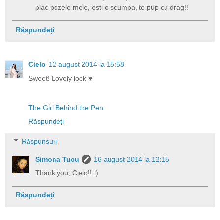
plac pozele mele, esti o scumpa, te pup cu drag!!
Răspundeți
Cielo
12 august 2014 la 15:58
Sweet! Lovely look ♥
The Girl Behind the Pen
Răspundeți
Răspunsuri
Simona Tucu
16 august 2014 la 12:15
Thank you, Cielo!! :)
Răspundeți