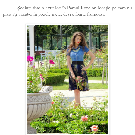
Ședința foto a avut loc în Parcul Rozelor, locație pe care nu
prea ați văzut-o în pozele mele, deși e foarte frumoasă.