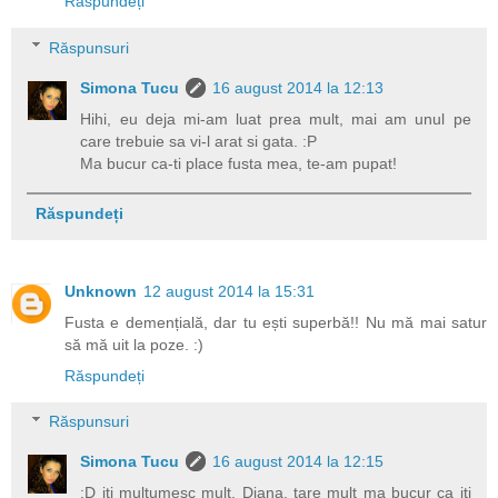
Răspundeți
Răspunsuri
Simona Tucu
16 august 2014 la 12:13
Hihi, eu deja mi-am luat prea mult, mai am unul pe
care trebuie sa vi-l arat si gata. :P
Ma bucur ca-ti place fusta mea, te-am pupat!
Răspundeți
Unknown
12 august 2014 la 15:31
Fusta e demențială, dar tu ești superbă!! Nu mă mai satur
să mă uit la poze. :)
Răspundeți
Răspunsuri
Simona Tucu
16 august 2014 la 12:15
:D iti multumesc mult, Diana, tare mult ma bucur ca iti