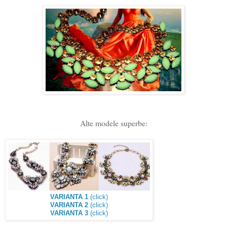
Alte modele superbe:
VARIANTA 1
(click)
VARIANTA 2
(click)
VARIANTA 3
(click)