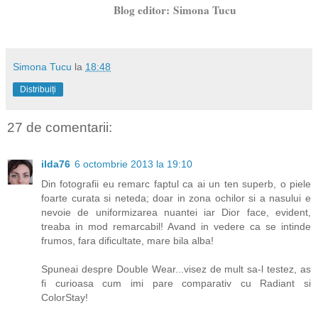
Blog editor:
Simona Tucu
Simona Tucu
la
18:48
Distribuiți
27 de comentarii:
ilda76
6 octombrie 2013 la 19:10
Din fotografii eu remarc faptul ca ai un ten superb, o piele
foarte curata si neteda; doar in zona ochilor si a nasului e
nevoie de uniformizarea nuantei iar Dior face, evident,
treaba in mod remarcabil! Avand in vedere ca se intinde
frumos, fara dificultate, mare bila alba!
Spuneai despre Double Wear...visez de mult sa-l testez, as
fi curioasa cum imi pare comparativ cu Radiant si
ColorStay!