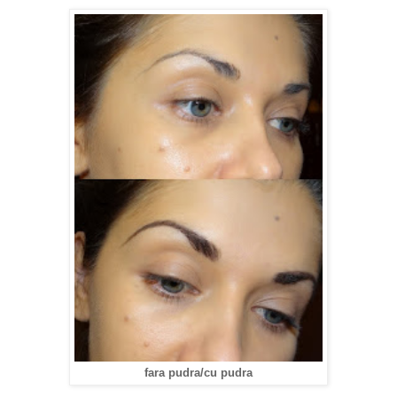
fara pudra/cu pudra