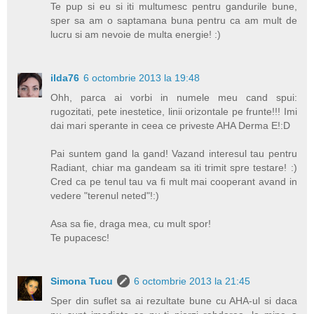
Te pup si eu si iti multumesc pentru gandurile bune,
sper sa am o saptamana buna pentru ca am mult de
lucru si am nevoie de multa energie! :)
ilda76
6 octombrie 2013 la 19:48
Ohh, parca ai vorbi in numele meu cand spui:
rugozitati, pete inestetice, linii orizontale pe frunte!!! Imi
dai mari sperante in ceea ce priveste AHA Derma E!:D
Pai suntem gand la gand! Vazand interesul tau pentru
Radiant, chiar ma gandeam sa iti trimit spre testare! :)
Cred ca pe tenul tau va fi mult mai cooperant avand in
vedere "terenul neted"!:)
Asa sa fie, draga mea, cu mult spor!
Te pupacesc!
Simona Tucu
6 octombrie 2013 la 21:45
Sper din suflet sa ai rezultate bune cu AHA-ul si daca