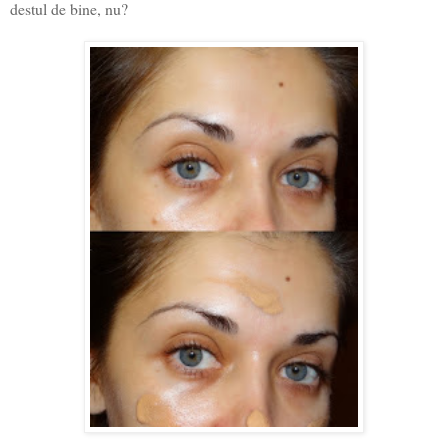
destul de bine, nu?