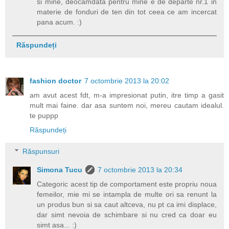
si mine, deocamdata pentru mine e de departe nr.1 in
materie de fonduri de ten din tot ceea ce am incercat
pana acum. :)
Răspundeți
fashion doctor
7 octombrie 2013 la 20:02
am avut acest fdt, m-a impresionat putin, itre timp a gasit
mult mai faine. dar asa suntem noi, mereu cautam idealul.
te puppp
Răspundeți
Răspunsuri
Simona Tucu
7 octombrie 2013 la 20:34
Categoric acest tip de comportament este propriu noua
femeilor, mie mi se intampla de multe ori sa renunt la
un produs bun si sa caut altceva, nu pt ca imi displace,
dar simt nevoia de schimbare si nu cred ca doar eu
simt asa... :)