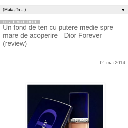
▼
joi, 1 mai 2014
Un fond de ten cu putere medie spre
mare de acoperire - Dior Forever
(review)
01 mai 2014