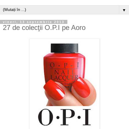
▼
vineri, 13 septembrie 2013
27 de colecţii O.P.I pe Aoro