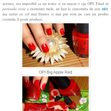
acestea, era imposibil sa nu testez si eu macar o oja OPI. Fiind in
aici
perioada rosie
a existentei mele, ati luat la cunostinta de asta
,
ma rasfat cu cel mai frumos si mai pur rosu pe care un produs
cosmetic il poate produce:
OPI Big Apple Red