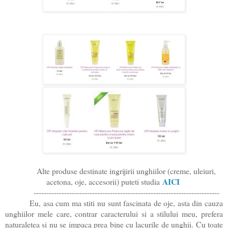
Alte produse destinate ingrijirii unghiilor (creme, uleiuri,
AICI
acetona, oje, accesorii) puteti studia
-------------------------------------------------------------------------
Eu, asa cum ma stiti nu sunt fascinata de oje, asta din cauza
unghiilor mele care, contrar caracterului si a stilului meu, prefera
naturaletea si nu se impaca prea bine cu lacurile de unghii. Cu toate