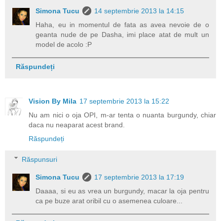
Simona Tucu
14 septembrie 2013 la 14:15
Haha, eu in momentul de fata as avea nevoie de o
geanta nude de pe Dasha, imi place atat de mult un
model de acolo :P
Răspundeți
Vision By Mila
17 septembrie 2013 la 15:22
Nu am nici o oja OPI, m-ar tenta o nuanta burgundy, chiar
daca nu neaparat acest brand.
Răspundeți
Răspunsuri
Simona Tucu
17 septembrie 2013 la 17:19
Daaaa, si eu as vrea un burgundy, macar la oja pentru
ca pe buze arat oribil cu o asemenea culoare...