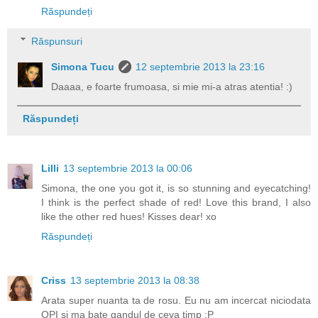
Răspundeți
Răspunsuri
Simona Tucu
12 septembrie 2013 la 23:16
Daaaa, e foarte frumoasa, si mie mi-a atras atentia! :)
Răspundeți
Lilli
13 septembrie 2013 la 00:06
Simona, the one you got it, is so stunning and eyecatching!
I think is the perfect shade of red! Love this brand, I also
like the other red hues! Kisses dear! xo
Răspundeți
Criss
13 septembrie 2013 la 08:38
Arata super nuanta ta de rosu. Eu nu am incercat niciodata
OPI si ma bate gandul de ceva timp :P