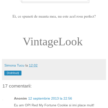
Ei, ce spuneti de nuanta mea, nu este acel rosu perfect?
VintageLook
Simona Tucu
la
12:02
Distribuiți
17 comentarii:
Anonim
12 septembrie 2013 la 22:56
Eu am OPI Red My Fortune Cookie si imi place mult!