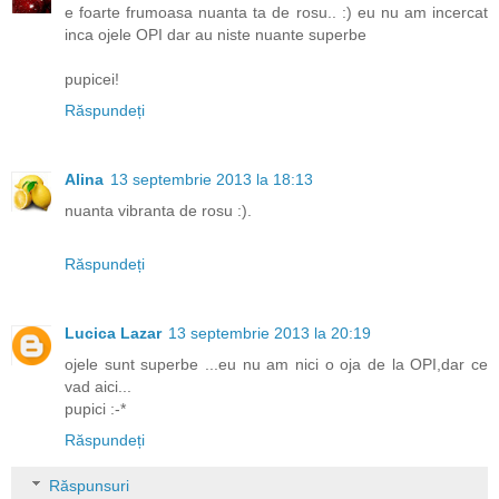
e foarte frumoasa nuanta ta de rosu.. :) eu nu am incercat
inca ojele OPI dar au niste nuante superbe
pupicei!
Răspundeți
Alina
13 septembrie 2013 la 18:13
nuanta vibranta de rosu :).
Răspundeți
Lucica Lazar
13 septembrie 2013 la 20:19
ojele sunt superbe ...eu nu am nici o oja de la OPI,dar ce
vad aici...
pupici :-*
Răspundeți
Răspunsuri