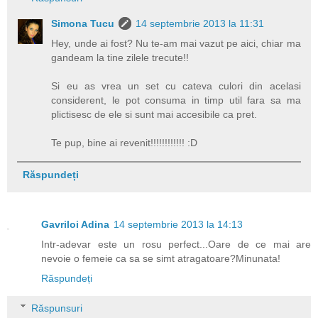
Simona Tucu
14 septembrie 2013 la 11:31
Hey, unde ai fost? Nu te-am mai vazut pe aici, chiar ma
gandeam la tine zilele trecute!!
Si eu as vrea un set cu cateva culori din acelasi
considerent, le pot consuma in timp util fara sa ma
plictisesc de ele si sunt mai accesibile ca pret.
Te pup, bine ai revenit!!!!!!!!!!!! :D
Răspundeți
Gavriloi Adina
14 septembrie 2013 la 14:13
Intr-adevar este un rosu perfect...Oare de ce mai are
nevoie o femeie ca sa se simt atragatoare?Minunata!
Răspundeți
Răspunsuri