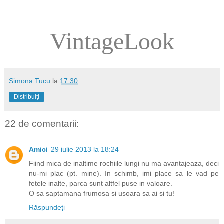
VintageLook
Simona Tucu
la
17:30
Distribuiți
22 de comentarii:
Amici
29 iulie 2013 la 18:24
Fiind mica de inaltime rochiile lungi nu ma avantajeaza, deci
nu-mi plac (pt. mine). In schimb, imi place sa le vad pe
fetele inalte, parca sunt altfel puse in valoare.
O sa saptamana frumosa si usoara sa ai si tu!
Răspundeți