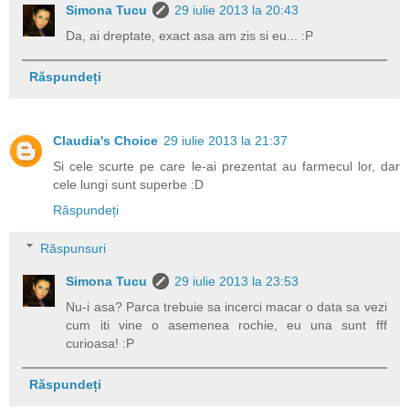
Simona Tucu
29 iulie 2013 la 20:43
Da, ai dreptate, exact asa am zis si eu... :P
Răspundeți
Claudia's Choice
29 iulie 2013 la 21:37
Si cele scurte pe care le-ai prezentat au farmecul lor, dar
cele lungi sunt superbe :D
Răspundeți
Răspunsuri
Simona Tucu
29 iulie 2013 la 23:53
Nu-i asa? Parca trebuie sa incerci macar o data sa vezi
cum iti vine o asemenea rochie, eu una sunt fff
curioasa! :P
Răspundeți