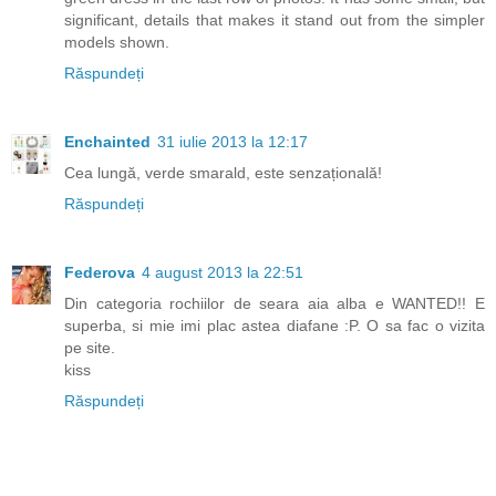
significant, details that makes it stand out from the simpler
models shown.
Răspundeți
Enchainted
31 iulie 2013 la 12:17
Cea lungă, verde smarald, este senzațională!
Răspundeți
Federova
4 august 2013 la 22:51
Din categoria rochiilor de seara aia alba e WANTED!! E
superba, si mie imi plac astea diafane :P. O sa fac o vizita
pe site.
kiss
Răspundeți