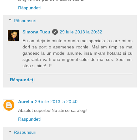
Răspundeți
Răspunsuri
Simona Tucu
29 iulie 2013 la 20:32
Eu am deja in minte o nunta mai speciala la care mi-as
dori sa port o asemenea rochie. Mai am timp sa ma
gandesc la un model anume, insa m-am hotarat si cu
siguranta va fi una in genul celor de mai sus. Sper imi
stea si bine! :P
Răspundeți
Aurelia
29 iulie 2013 la 20:40
Absolut superbe!Nu stii ce sa alegi!
Răspundeți
Răspunsuri