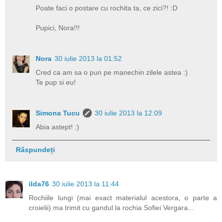
Poate faci o postare cu rochita ta, ce zici?! :D
Pupici, Nora!!!
Nora
30 iulie 2013 la 01:52
Cred ca am sa o pun pe manechin zilele astea :)
Te pup si eu!
Simona Tucu
30 iulie 2013 la 12:09
Abia astept! :)
Răspundeți
ilda76
30 iulie 2013 la 11:44
Rochiile lungi (mai exact materialul acestora, o parte a
croielii) ma trimit cu gandul la rochia Sofiei Vergara...