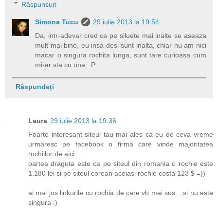
Răspunsuri
Simona Tucu
29 iulie 2013 la 19:54
Da, intr-adevar cred ca pe siluete mai inalte se aseaza
mult mai bine, eu insa desi sunt inalta, chiar nu am nici
macar o singura rochita lunga, sunt tare curioasa cum
mi-ar sta cu una. :P
Răspundeți
Laura
29 iulie 2013 la 19:36
Foarte interesant siteul tau mai ales ca eu de ceva vreme
urmaresc pe facebook o firma care vinde majoritatea
rochiilor de aici.....
partea draguta este ca pe siteul din romania o rochie este
1.180 lei si pe siteul corean aceiasi rochie costa 123 $ =))
ai mai jos linkurile cu rochia de care vb mai sus....si nu este
singura :)