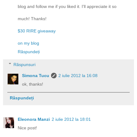
blog and follow me if you liked it. I'll appreciate it so
much! Thanks!
$30 RIRE giveaway
on my blog
Răspundeți
Răspunsuri
Simona Tucu
2 iulie 2012 la 16:08
ok, thanks!
Răspundeți
Eleonora Manzi
2 iulie 2012 la 18:01
Nice post!