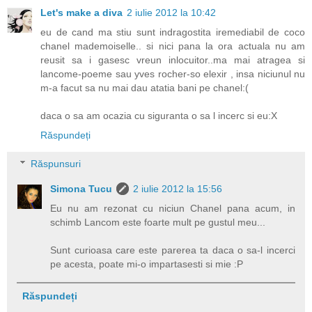
Let's make a diva
2 iulie 2012 la 10:42
eu de cand ma stiu sunt indragostita iremediabil de coco
chanel mademoiselle.. si nici pana la ora actuala nu am
reusit sa i gasesc vreun inlocuitor..ma mai atragea si
lancome-poeme sau yves rocher-so elexir , insa niciunul nu
m-a facut sa nu mai dau atatia bani pe chanel:(
daca o sa am ocazia cu siguranta o sa l incerc si eu:X
Răspundeți
Răspunsuri
Simona Tucu
2 iulie 2012 la 15:56
Eu nu am rezonat cu niciun Chanel pana acum, in
schimb Lancom este foarte mult pe gustul meu...
Sunt curioasa care este parerea ta daca o sa-l incerci
pe acesta, poate mi-o impartasesti si mie :P
Răspundeți