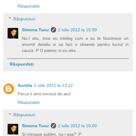
Răspundeți
Răspunsuri
Simona Tucu
2 iulie 2012 la 15:59
Nu-l stiu, insa eu inteleg cum e sa te fascineze un
anumit detaliu si sa faci o obsesie pentru lucrul in
cauza :P O patesc si eu des...
Răspundeți
Aurelia
2 iulie 2012 la 13:12
Parca ii simt mirosul de aici!
Răspundeți
Răspunsuri
Simona Tucu
2 iulie 2012 la 16:00
Si miroase sublim, nu-i asa? :P