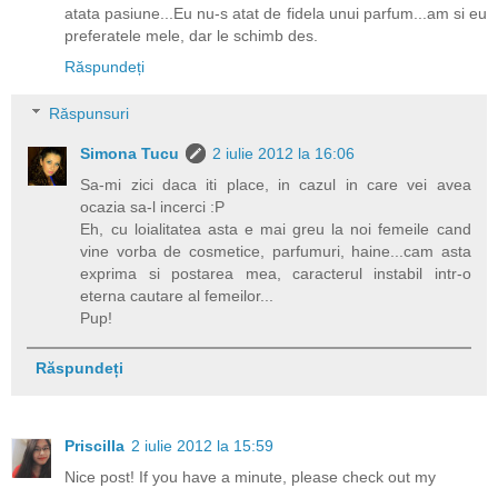
atata pasiune...Eu nu-s atat de fidela unui parfum...am si eu
preferatele mele, dar le schimb des.
Răspundeți
Răspunsuri
Simona Tucu
2 iulie 2012 la 16:06
Sa-mi zici daca iti place, in cazul in care vei avea
ocazia sa-l incerci :P
Eh, cu loialitatea asta e mai greu la noi femeile cand
vine vorba de cosmetice, parfumuri, haine...cam asta
exprima si postarea mea, caracterul instabil intr-o
eterna cautare al femeilor...
Pup!
Răspundeți
Priscilla
2 iulie 2012 la 15:59
Nice post! If you have a minute, please check out my