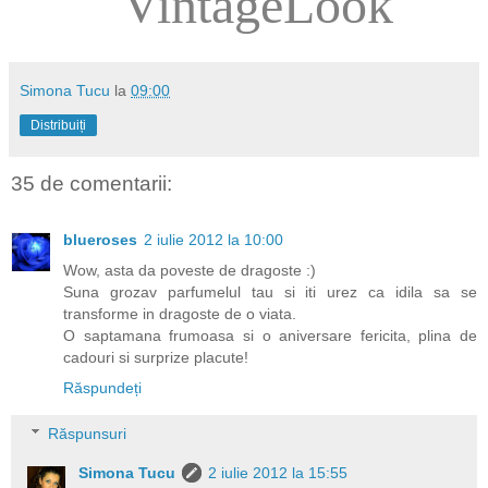
VintageLook
Simona Tucu
la
09:00
Distribuiți
35 de comentarii:
blueroses
2 iulie 2012 la 10:00
Wow, asta da poveste de dragoste :)
Suna grozav parfumelul tau si iti urez ca idila sa se
transforme in dragoste de o viata.
O saptamana frumoasa si o aniversare fericita, plina de
cadouri si surprize placute!
Răspundeți
Răspunsuri
Simona Tucu
2 iulie 2012 la 15:55