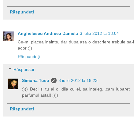
Răspundeți
Anghelescu Andreea Daniela
3 iulie 2012 la 18:04
Ce-mi placea inainte, dar dupa asa o descriere trebuie sa-l
ador :))
Răspundeți
Răspunsuri
Simona Tucu
3 iulie 2012 la 18:23
:))) Deci si tu ai o idila cu el, sa inteleg...cam iubaret
parfumul asta!! :)))
Răspundeți