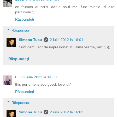
ce frumos ai scris...dar..o sa-ti mai fure mintile...si alte
parfumuri :)
Răspundeți
Răspunsuri
Simona Tucu
2 iulie 2012 la 16:01
Sunt cam usor de impresionat in ultima vreme, nu? :))))
Răspundeți
Lilli
2 iulie 2012 la 14:30
this perfume is soo good, love it!:*
Răspundeți
Răspunsuri
Simona Tucu
2 iulie 2012 la 16:03