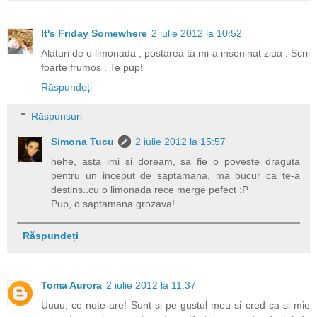
It's Friday Somewhere
2 iulie 2012 la 10:52
Alaturi de o limonada , postarea ta mi-a inseninat ziua . Scrii
foarte frumos . Te pup!
Răspundeți
Răspunsuri
Simona Tucu
2 iulie 2012 la 15:57
hehe, asta imi si doream, sa fie o poveste draguta
pentru un inceput de saptamana, ma bucur ca te-a
destins..cu o limonada rece merge pefect :P
Pup, o saptamana grozava!
Răspundeți
Toma Aurora
2 iulie 2012 la 11:37
Uuuu, ce note are! Sunt si pe gustul meu si cred ca si mie