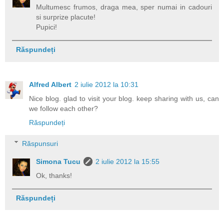
Multumesc frumos, draga mea, sper numai in cadouri
si surprize placute!
Pupici!
Răspundeți
Alfred Albert
2 iulie 2012 la 10:31
Nice blog. glad to visit your blog. keep sharing with us, can
we follow each other?
Răspundeți
Răspunsuri
Simona Tucu
2 iulie 2012 la 15:55
Ok, thanks!
Răspundeți