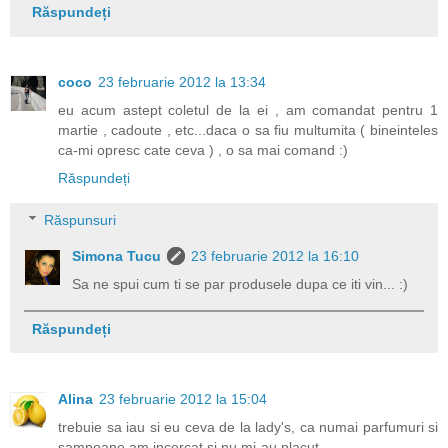
Răspundeți
coco
23 februarie 2012 la 13:34
eu acum astept coletul de la ei , am comandat pentru 1
martie , cadoute , etc...daca o sa fiu multumita ( bineinteles
ca-mi opresc cate ceva ) , o sa mai comand :)
Răspundeți
Răspunsuri
Simona Tucu
23 februarie 2012 la 16:10
Sa ne spui cum ti se par produsele dupa ce iti vin... :)
Răspundeți
Alina
23 februarie 2012 la 15:04
trebuie sa iau si eu ceva de la lady's, ca numai parfumuri si
sampoane am incercat si nu mi-au placut