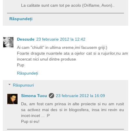
La calitate sunt cam tot pe acolo (Oriflame, Avon)..
Răspundeți
Descude
23 februarie 2012 la 12:42
Ai cam "chiulit" in ultima vreme,imi facusem griji:)
Foarte dragute nuantele ata a ojelor cat si a rujurilor,nu am
incercat nici unul dintre produse
Pup
Răspundeți
Răspunsuri
Simona Tucu
23 februarie 2012 la 16:09
Da, am fost cam prinsa in alte proiecte si nu am rusit
sa activez mai des si in blogosfera, insa imi revin eu
incet-incet ... :P
Pup si eu!