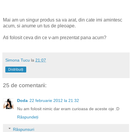
Mai am un singur produs sa va arat, din cate imi amintesc
acum, si anume un tus de pleoape.
Ati folosit ceva din ce v-am prezentat pana acum?
Simona Tucu
la
21:07
Distribuiți
25 de comentarii:
Doda
22 februarie 2012 la 21:32
Nu am folosit nimic dar eram curioasa de aceste oje :D
Răspundeți
Răspunsuri