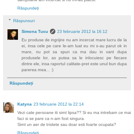
Răspundeți
Răspunsuri
Simona Tucu
23 februarie 2012 la 16:12
Eu produse de ingrijire nu am incercat mare lucru de la
ei, insa cele pe care le-am luat eu mi s-au parut ok in
mare, nu pot sa spun ca ma dau in vant dupa
produsele lor, as putea sa le inlocuiesc pe fiecare
dintre ele, insa raportul calitate-pret este unul bun dupa
parerea mea... :)
Răspundeți
Katyna
23 februarie 2012 la 22:14
Vezi cate persoane iti simt lipsa?? Si eu ma intrebam ce mai
faci si se pare ca n-am fost singura.
Simt un aer de tristete sau doar esti foarte ocupata?
Răspundeți