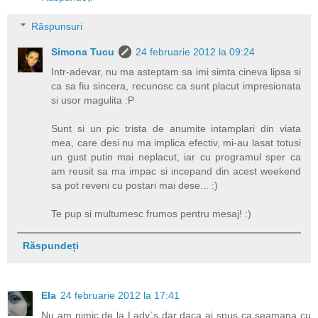
Răspunsuri
Simona Tucu
24 februarie 2012 la 09:24
Intr-adevar, nu ma asteptam sa imi simta cineva lipsa si
ca sa fiu sincera, recunosc ca sunt placut impresionata
si usor magulita :P
Sunt si un pic trista de anumite intamplari din viata
mea, care desi nu ma implica efectiv, mi-au lasat totusi
un gust putin mai neplacut, iar cu programul sper ca
am reusit sa ma impac si incepand din acest weekend
sa pot reveni cu postari mai dese... :)
Te pup si multumesc frumos pentru mesaj! :)
Răspundeți
Ela
24 februarie 2012 la 17:41
Nu am nimic de la Lady`s dar daca ai spus ca seamana cu