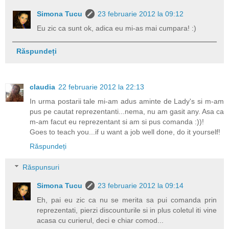
Simona Tucu
23 februarie 2012 la 09:12
Eu zic ca sunt ok, adica eu mi-as mai cumpara! :)
Răspundeți
claudia
22 februarie 2012 la 22:13
In urma postarii tale mi-am adus aminte de Lady's si m-am
pus pe cautat reprezentanti...nema, nu am gasit any. Asa ca
m-am facut eu reprezentant si am si pus comanda :))!
Goes to teach you...if u want a job well done, do it yourself!
Răspundeți
Răspunsuri
Simona Tucu
23 februarie 2012 la 09:14
Eh, pai eu zic ca nu se merita sa pui comanda prin
reprezentati, pierzi discounturile si in plus coletul iti vine
acasa cu curierul, deci e chiar comod...