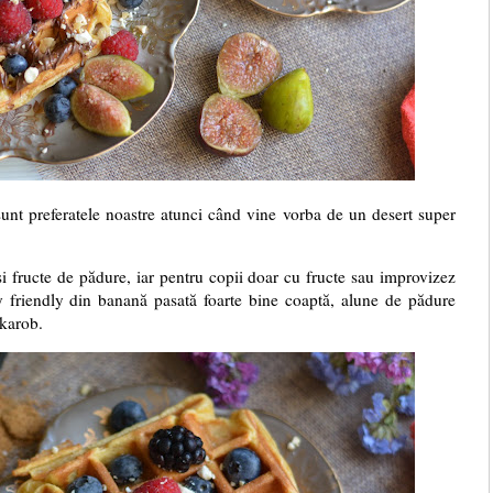
unt preferatele noastre atunci când vine vorba de un desert super
și fructe de pădure, iar pentru copii doar cu fructe sau improvizez
y friendly din banană pasată foarte bine coaptă, alune de pădure
 karob.