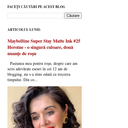
FACEȚI CĂUTĂRI PE ACEST BLOG
ARTICOLUL LUNII:
Maybelline Super Stay Matte Ink #25
Heroine - o singură culoare, două
nuanțe de roșu
Pasiunea mea pentru roșu, despre care am
scris adevărate eseuri în cei 12 ani de
blogging, nu s-a stins odată cu trecerea
timpului. Din co...