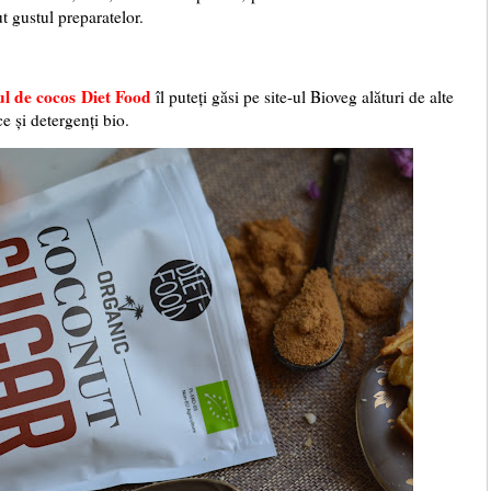
t gustul preparatelor.
l de cocos Diet Food
îl puteți găsi pe site-ul Bioveg alături de alte
e și detergenți bio.