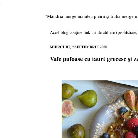
"Mândria merge înaintea pieirii şi trufia merge în
Acest blog conține link-uri de afiliere (profitshare
MIERCURI, 9 SEPTEMBRIE 2020
Vafe pufoase cu iaurt grecesc și z