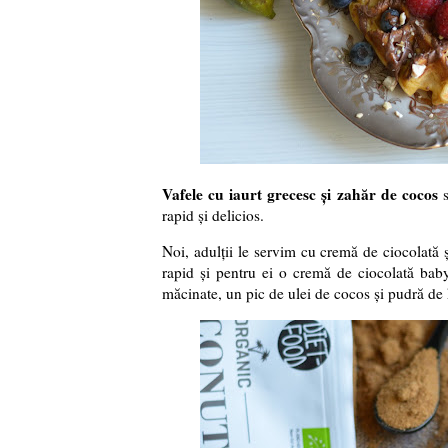
Vafele cu iaurt grecesc și zahăr de cocos
s
rapid și delicios.
Noi, adulții le servim cu cremă de ciocolată 
rapid și pentru ei o cremă de ciocolată bab
măcinate, un pic de ulei de cocos și pudră de