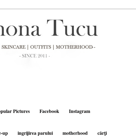
pular Pictures
Facebook
Instagram
e-up
ingrijirea parului
motherhood
cărți