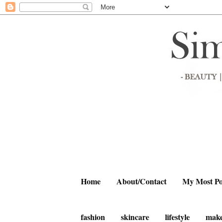
Home
About/Contact
My Most Po
fashion
skincare
lifestyle
mak