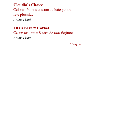
Claudia`s Choice
Cel mai frumos costum de baie pentru
fete plus size
Acum 4 luni
Ella's Beauty Corner
Ce am mai citit: 8 cărți de non-ficțiune
Acum 4 luni
Afișați tot