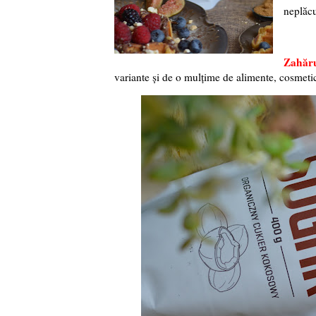
neplăcu
Zahăru
variante și de o mulțime de alimente, cosmetic