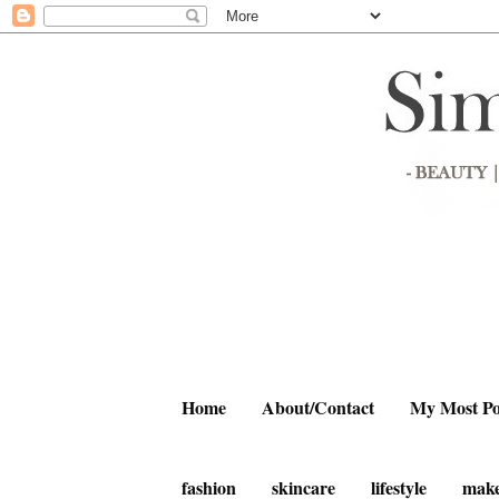
Home
About/Contact
My Most Po
fashion
skincare
lifestyle
mak