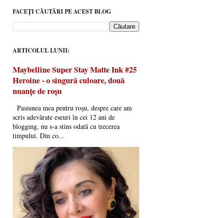
FACEȚI CĂUTĂRI PE ACEST BLOG
ARTICOLUL LUNII:
Maybelline Super Stay Matte Ink #25
Heroine - o singură culoare, două
nuanțe de roșu
Pasiunea mea pentru roșu, despre care am
scris adevărate eseuri în cei 12 ani de
blogging, nu s-a stins odată cu trecerea
timpului. Din co...