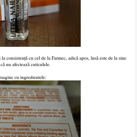
 la consistență cu cel de la Farmec, adică apos, însă este de la sine
s că nu afectează cuticulele.
magine cu ingredientele: