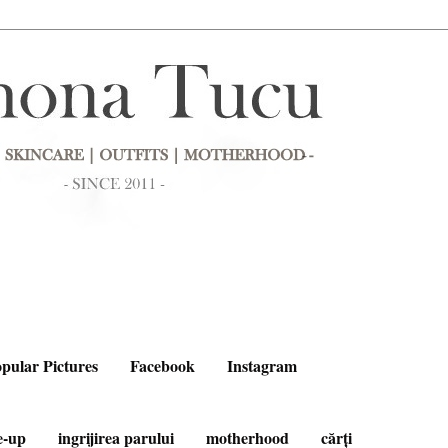
pular Pictures
Facebook
Instagram
e-up
ingrijirea parului
motherhood
cărți