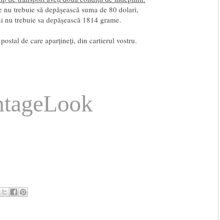
re nu trebuie să depășească suma de 80 dolari,
lui nu trebuie sa depășească 1814 grame.
 postal de care aparțineți, din cartierul vostru.
ntageLook