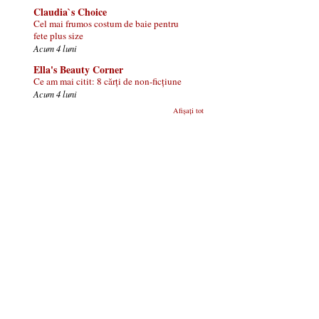
Claudia`s Choice
Cel mai frumos costum de baie pentru
fete plus size
Acum 4 luni
Ella's Beauty Corner
Ce am mai citit: 8 cărți de non-ficțiune
Acum 4 luni
Afișați tot