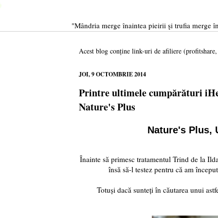
"Mândria merge înaintea pieirii şi trufia merge în
Acest blog conține link-uri de afiliere (profitshare
JOI, 9 OCTOMBRIE 2014
Printre ultimele cumpărături iHe
Nature's Plus
Nature's Plus, 
Înainte să primesc tratamentul Trind de la Ild
însă să-l testez pentru că am începu
Totuși dacă sunteți în căutarea unui ast