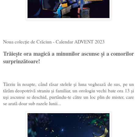
Noua colecție de Crăciun - Calendar ADVENT 2023
Trăiește ora magică a minunilor ascunse și a comorilor
surprinzătoare!
Târziu în noapte, când răsar stelele și luna veghează de sus, pe un
tărâm deopotrivă straniu și familiar, un orologiu vechi bate ora 13 și
uși ascunse se deschid, purtându-te către un loc plin de mister, care
se arată doar sub razele lunii...