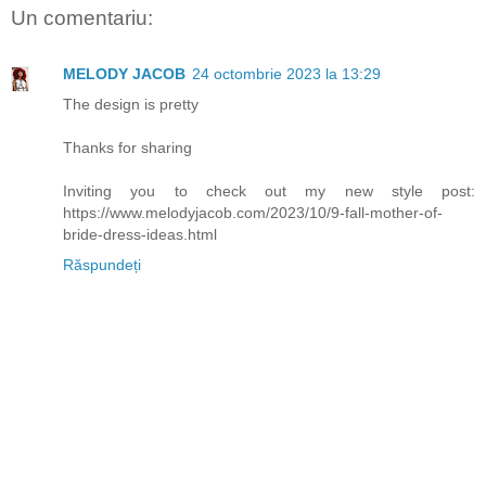
Un comentariu:
MELODY JACOB
24 octombrie 2023 la 13:29
The design is pretty
Thanks for sharing
Inviting you to check out my new style post:
https://www.melodyjacob.com/2023/10/9-fall-mother-of-
bride-dress-ideas.html
Răspundeți