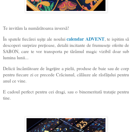
Te invităm la numărătoarea inversă!
calendar ADVENT
În spatele fiecărei ușițe ale noului
, te ispitim să
descoperi surprize prețioase, detalii incitante de frumusețe oferite de
SABON, care te vor transporta pe tărâmul magic vizibil doar sub
lumina lunii...
Delicii încântătoare de îngrijire a pielii, produse de baie sau de corp
pentru fiecare zi ce precede Crăciunul, călăuze ale răsfățului pentru
anul ce vine.
E cadoul perfect pentru cei dragi, sau o binemeritată tratație pentru
tine.